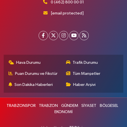
0 (462) 800 00 01
[email protected]
Hava Durumu
Trafik Durumu
Puan Durumu ve Fikstür
Tüm Manşetler
Son Dakika Haberleri
Haber Arşivi
TRABZONSPOR
TRABZON
GÜNDEM
SİYASET
BÖLGESEL
EKONOMİ