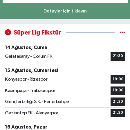
Detaylar için tıklayın
Süper Lig Fikstür
14 Ağustos, Cuma
Galatasaray - Çorum FK
21:30
15 Ağustos, Cumartesi
Konyaspor - Rizespor
19:00
Kasımpaşa - Trabzonspor
19:00
Gençlerbirliği S.K. - Fenerbahçe
21:30
Gaziantep FK - Alanyaspor
21:30
16 Ağustos, Pazar