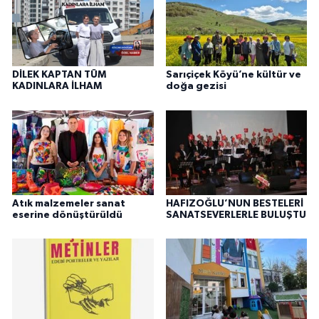
DİLEK KAPTAN TÜM
Sarıçiçek Köyü’ne kültür ve
KADINLARA İLHAM
doğa gezisi
Atık malzemeler sanat
HAFIZOĞLU’NUN BESTELERİ
eserine dönüştürüldü
SANATSEVERLERLE BULUŞTU