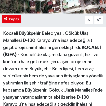
Paylaş
-
+
A
A
Kocaeli Büyükşehir Belediyesi, Gölcük Ulaşlı
Mahallesi D-130 Karayolu’na inşa edeceği alt
geçit projesinin ihalesini gerçekleştirdi.
KOCAELİ
(İGFA) -
Kocaeli’de ulaşımı daha güvenli, hızlı ve
konforlu hale getirmek için ulaşım projelerine
devam eden Büyükşehir Belediyesi, hem araç
sürücülerinin hem de yayaların ihtiyaçlarına yönelik
yatırımları ile şehir trafiğine nefes oluyor. Bu
kapsamda Büyükşehir, Gölcük Ulaşlı Mahallesi’nde
yaşayan vatandaşların talebi üzerine D-130
Karayolu’na inşa edeceği alt geçidin ihalesini