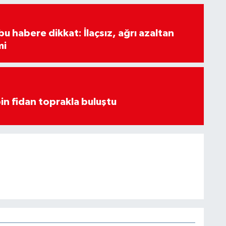
u habere dikkat: İlaçsız, ağrı azaltan
mi
in fidan toprakla buluştu