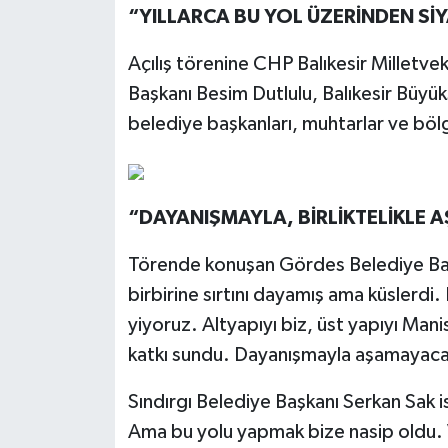
“YILLARCA BU YOL ÜZERİNDEN SİY
Açılış törenine CHP Balıkesir Milletve
Başkanı Besim Dutlulu, Balıkesir Büyük
belediye başkanları, muhtarlar ve bölge
“DAYANIŞMAYLA, BİRLİKTELİKLE 
Törende konuşan Gördes Belediye Baş
birbirine sırtını dayamış ama küslerdi.
yiyoruz. Altyapıyı biz, üst yapıyı Mani
katkı sundu. Dayanışmayla aşamayacağ
Sındırgı Belediye Başkanı Serkan Sak is
Ama bu yolu yapmak bize nasip oldu. V