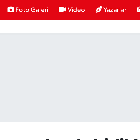
Foto Galeri
Video
Yazarlar