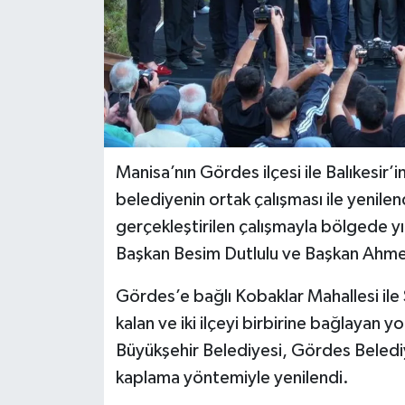
Manisa’nın Gördes ilçesi ile Balıkesir’in
belediyenin ortak çalışması ile yenilen
gerçekleştirilen çalışmayla bölgede yı
Başkan Besim Dutlulu ve Başkan Ahmet 
Gördes’e bağlı Kobaklar Mahallesi ile 
kalan ve iki ilçeyi birbirine bağlayan y
Büyükşehir Belediyesi, Gördes Belediyes
kaplama yöntemiyle yenilendi.