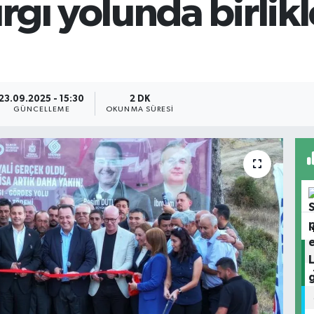
gı yolunda birlikl
23.09.2025 - 15:30
2 DK
GÜNCELLEME
OKUNMA SÜRESI