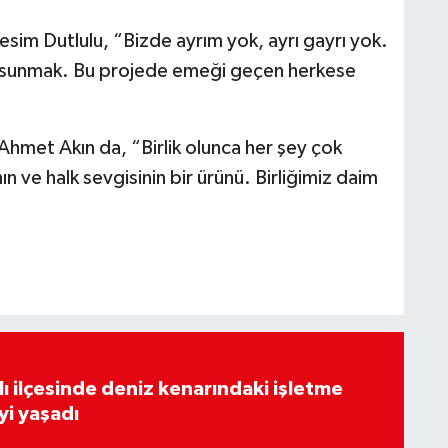
sim Dutlulu, “Bizde ayrım yok, ayrı gayrı yok.
ti sunmak. Bu projede emeği geçen herkese
Ahmet Akın da, “Birlik olunca her şey çok
ın ve halk sevgisinin bir ürünü. Birliğimiz daim
lı ilçesinde deniz kenarındaki işletme
yi yaşadı