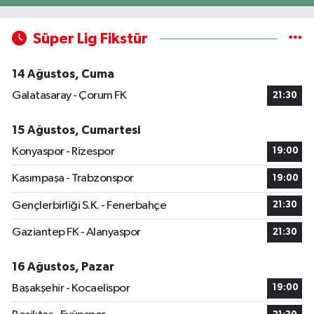
Süper Lig Fikstür
14 Ağustos, Cuma
Galatasaray - Çorum FK
21:30
15 Ağustos, Cumartesi
Konyaspor - Rizespor
19:00
Kasımpaşa - Trabzonspor
19:00
Gençlerbirliği S.K. - Fenerbahçe
21:30
Gaziantep FK - Alanyaspor
21:30
16 Ağustos, Pazar
Başakşehir - Kocaelispor
19:00