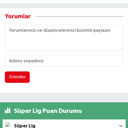
Yorumlar
Gönder
Süper Lig Puan Durumu
Süper Lig