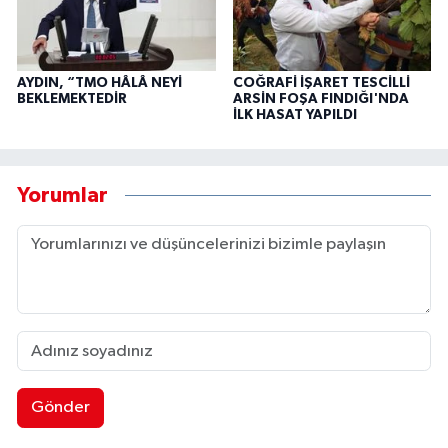
AYDIN, “TMO HÂLÂ NEYİ
COĞRAFİ İŞARET TESCİLLİ
BEKLEMEKTEDİR
ARSİN FOŞA FINDIĞI'NDA
İLK HASAT YAPILDI
Yorumlar
Gönder