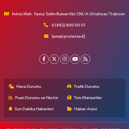
İnönü Mah. Yavuz Selim Bulvarı No:156/A Ortahisar/Trabzon
0 (462) 800 00 01
[email protected]
Hava Durumu
Trafik Durumu
Puan Durumu ve Fikstür
Tüm Manşetler
Son Dakika Haberleri
Haber Arşivi