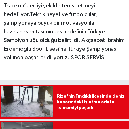
Trabzon’u en iyi şekilde temsil etmeyi
hedefliyor.Teknik heyet ve futbolcular,
şampiyonaya büyük bir motivasyonla
hazırlanırken takımın tek hedefinin Türkiye
Şampiyonluğu olduğu belirtildi. Akçaabat İbrahim
Erdemoğlu Spor Lisesi’ne Türkiye Şampiyonası
yolunda başarılar diliyoruz. SPOR SERVİSİ
Rize'nin Fındıklı ilçesinde deniz
kenarındaki işletme adeta
tsunamiyi yaşadı