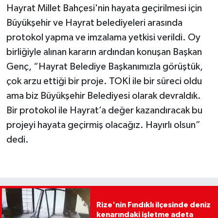
Hayrat Millet Bahçesi'nin hayata geçirilmesi için
Büyükşehir ve Hayrat belediyeleri arasında
protokol yapma ve imzalama yetkisi verildi. Oy
birliğiyle alınan kararın ardından konuşan Başkan
Genç, “Hayrat Belediye Başkanımızla görüştük,
çok arzu ettiği bir proje. TOKİ ile bir süreci oldu
ama biz Büyükşehir Belediyesi olarak devraldık.
Bir protokol ile Hayrat’a değer kazandıracak bu
projeyi hayata geçirmiş olacağız. Hayırlı olsun”
dedi.
Rize'nin Fındıklı ilçesinde deniz
kenarındaki işletme adeta