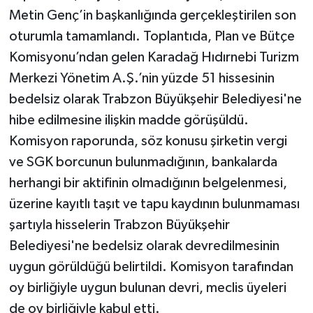
Metin Genç’in başkanlığında gerçekleştirilen son
oturumla tamamlandı. Toplantıda, Plan ve Bütçe
Komisyonu’ndan gelen Karadağ Hıdırnebi Turizm
Merkezi Yönetim A.Ş.’nin yüzde 51 hissesinin
bedelsiz olarak Trabzon Büyükşehir Belediyesi'ne
hibe edilmesine ilişkin madde görüşüldü.
Komisyon raporunda, söz konusu şirketin vergi
ve SGK borcunun bulunmadığının, bankalarda
herhangi bir aktifinin olmadığının belgelenmesi,
üzerine kayıtlı taşıt ve tapu kaydının bulunmaması
şartıyla hisselerin Trabzon Büyükşehir
Belediyesi'ne bedelsiz olarak devredilmesinin
uygun görüldüğü belirtildi. Komisyon tarafından
oy birliğiyle uygun bulunan devri, meclis üyeleri
de oy birliğiyle kabul etti.