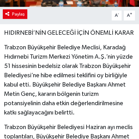
Paylaş
-
+
A
A
HIDIRNEBİ’NİN GELECEĞİ İÇİN ÖNEMLİ KARAR
Trabzon Büyükşehir Belediye Meclisi, Karadağ
Hıdırnebi Turizm Merkezi Yönetim A.Ş.’nin yüzde
51 hissesinin bedelsiz olarak Trabzon Büyükşehir
Belediyesi’ne hibe edilmesi teklifini oy birliğiyle
kabul etti. Büyükşehir Belediye Başkanı Ahmet
Metin Genç, kararın bölgenin turizm
potansiyelinin daha etkin değerlendirilmesine
katkı sağlayacağını belirtti.
Trabzon Büyükşehir Belediyesi Haziran ayı meclis
toplantıları, Büyükşehir Belediye Başkanı Ahmet