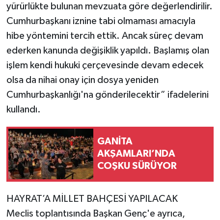
yürürlükte bulunan mevzuata göre değerlendirilir.
Cumhurbaşkanı iznine tabi olmaması amacıyla
hibe yöntemini tercih ettik. Ancak süreç devam
ederken kanunda değişiklik yapıldı. Başlamış olan
işlem kendi hukuki çerçevesinde devam edecek
olsa da nihai onay için dosya yeniden
Cumhurbaşkanlığı'na gönderilecektir” ifadelerini
kullandı.
GANİTA
AKŞAMLARI’NDA
COŞKU SÜRÜYOR
HAYRAT’A MİLLET BAHÇESİ YAPILACAK
Meclis toplantısında Başkan Genç'e ayrıca,