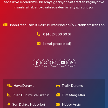
sadelik ve modernizmi bir araya getiriyor. Şatafattan kaçınıyor ve
insanlara haber okuyabilecekleri bir altyapı sunuyor.
İnönü Mah. Yavuz Selim Bulvarı No:156/A Ortahisar/Trabzon
0 (462) 800 00 01
[email protected]
Hava Durumu
Trafik Durumu
Puan Durumu ve Fikstür
Tüm Manşetler
Son Dakika Haberleri
Haber Arşivi