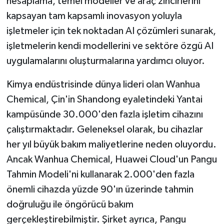
hesaplama, temel modeller ve araç zincirlerini
kapsayan tam kapsamlı inovasyon yoluyla
işletmeler için tek noktadan AI çözümleri sunarak,
işletmelerin kendi modellerini ve sektöre özgü AI
uygulamalarını oluşturmalarına yardımcı oluyor.
Kimya endüstrisinde dünya lideri olan Wanhua
Chemical, Çin'in Shandong eyaletindeki Yantai
kampüsünde 30.000'den fazla işletim cihazını
çalıştırmaktadır. Geleneksel olarak, bu cihazlar
her yıl büyük bakım maliyetlerine neden oluyordu.
Ancak Wanhua Chemical, Huawei Cloud'un Pangu
Tahmin Modeli'ni kullanarak 2.000'den fazla
önemli cihazda yüzde 90'ın üzerinde tahmin
doğruluğu ile öngörücü bakım
gerçekleştirebilmiştir. Şirket ayrıca, Pangu