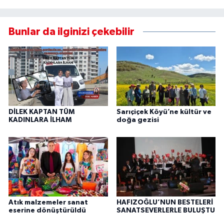
Bunlar da ilginizi çekebilir
DİLEK KAPTAN TÜM
Sarıçiçek Köyü’ne kültür ve
KADINLARA İLHAM
doğa gezisi
Atık malzemeler sanat
HAFIZOĞLU’NUN BESTELERİ
eserine dönüştürüldü
SANATSEVERLERLE BULUŞTU