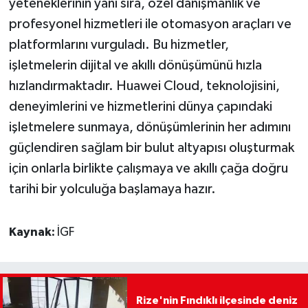
yeteneklerinin yanı sıra, özel danışmanlık ve
profesyonel hizmetleri ile otomasyon araçları ve
platformlarını vurguladı. Bu hizmetler,
işletmelerin dijital ve akıllı dönüşümünü hızla
hızlandırmaktadır. Huawei Cloud, teknolojisini,
deneyimlerini ve hizmetlerini dünya çapındaki
işletmelere sunmaya, dönüşümlerinin her adımını
güçlendiren sağlam bir bulut altyapısı oluşturmak
için onlarla birlikte çalışmaya ve akıllı çağa doğru
tarihi bir yolculuğa başlamaya hazır.
Kaynak:
İGF
Rize'nin Fındıklı ilçesinde deniz