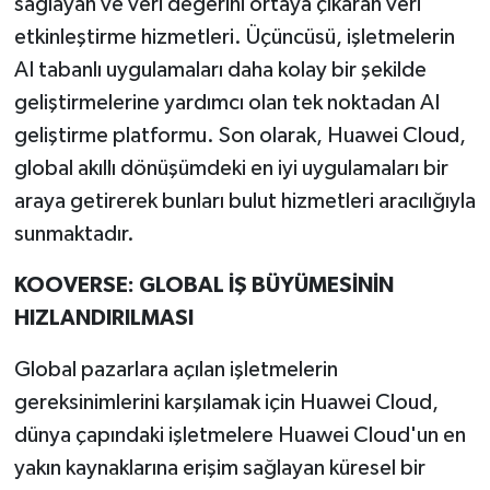
sağlayan ve veri değerini ortaya çıkaran veri
etkinleştirme hizmetleri. Üçüncüsü, işletmelerin
AI tabanlı uygulamaları daha kolay bir şekilde
geliştirmelerine yardımcı olan tek noktadan AI
geliştirme platformu. Son olarak, Huawei Cloud,
global akıllı dönüşümdeki en iyi uygulamaları bir
araya getirerek bunları bulut hizmetleri aracılığıyla
sunmaktadır.
KOOVERSE: GLOBAL İŞ BÜYÜMESİNİN
HIZLANDIRILMASI
Global pazarlara açılan işletmelerin
gereksinimlerini karşılamak için Huawei Cloud,
dünya çapındaki işletmelere Huawei Cloud'un en
yakın kaynaklarına erişim sağlayan küresel bir