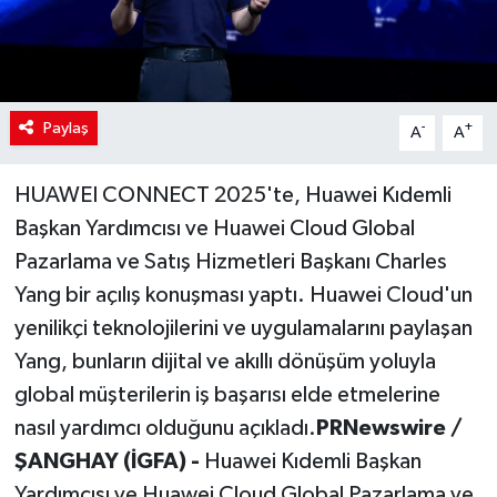
Paylaş
-
+
A
A
HUAWEI CONNECT 2025'te, Huawei Kıdemli
Başkan Yardımcısı ve Huawei Cloud Global
Pazarlama ve Satış Hizmetleri Başkanı Charles
Yang bir açılış konuşması yaptı. Huawei Cloud'un
yenilikçi teknolojilerini ve uygulamalarını paylaşan
Yang, bunların dijital ve akıllı dönüşüm yoluyla
global müşterilerin iş başarısı elde etmelerine
nasıl yardımcı olduğunu açıkladı.
PRNewswire /
ŞANGHAY (İGFA) -
Huawei Kıdemli Başkan
Yardımcısı ve Huawei Cloud Global Pazarlama ve