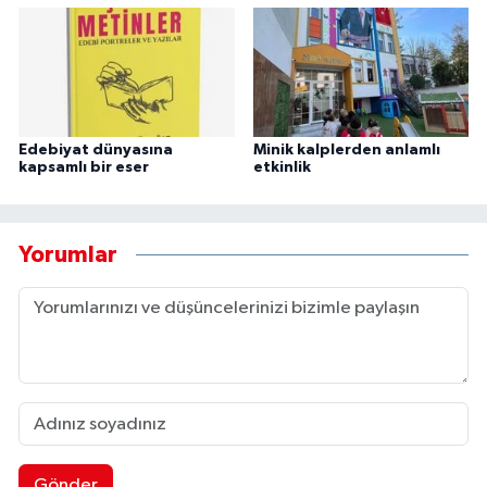
Edebiyat dünyasına
Minik kalplerden anlamlı
kapsamlı bir eser
etkinlik
Yorumlar
Gönder