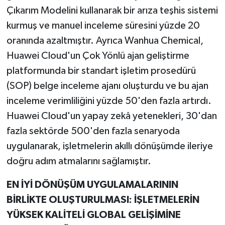
Çıkarım Modelini kullanarak bir arıza teşhis sistemi
kurmuş ve manuel inceleme süresini yüzde 20
oranında azaltmıştır. Ayrıca Wanhua Chemical,
Huawei Cloud'un Çok Yönlü ajan geliştirme
platformunda bir standart işletim prosedürü
(SOP) belge inceleme ajanı oluşturdu ve bu ajan
inceleme verimliliğini yüzde 50'den fazla artırdı.
Huawei Cloud'un yapay zekâ yetenekleri, 30'dan
fazla sektörde 500'den fazla senaryoda
uygulanarak, işletmelerin akıllı dönüşümde ileriye
doğru adım atmalarını sağlamıştır.
EN İYİ DÖNÜŞÜM UYGULAMALARININ
BİRLİKTE OLUŞTURULMASI: İŞLETMELERİN
YÜKSEK KALİTELİ GLOBAL GELİŞİMİNE