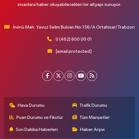
insanlara haber okuyabilecekleri bir altyapı sunuyor.
İnönü Mah. Yavuz Selim Bulvarı No:156/A Ortahisar/Trabzon
0 (462) 800 00 01
[email protected]
Hava Durumu
Trafik Durumu
Puan Durumu ve Fikstür
Tüm Manşetler
Son Dakika Haberleri
Haber Arşivi