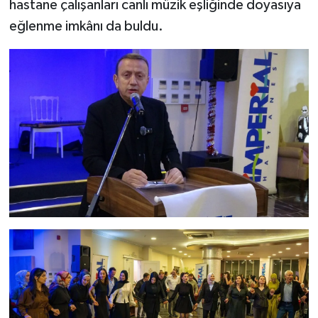
hastane çalışanları canlı müzik eşliğinde doyasıya
eğlenme imkânı da buldu.