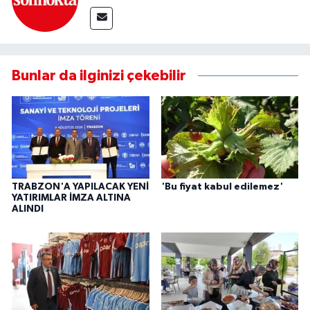
Bunlar da ilginizi çekebilir
TRABZON'A YAPILACAK YENİ
'Bu fiyat kabul edilemez'
YATIRIMLAR İMZA ALTINA
ALINDI