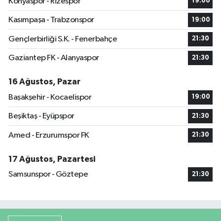
Konyaspor - Rizespor
19:00
Kasımpaşa - Trabzonspor
19:00
Gençlerbirliği S.K. - Fenerbahçe
21:30
Gaziantep FK - Alanyaspor
21:30
16 Ağustos, Pazar
Başakşehir - Kocaelispor
19:00
Beşiktaş - Eyüpspor
21:30
Amed - Erzurumspor FK
21:30
17 Ağustos, Pazartesi
Samsunspor - Göztepe
21:30