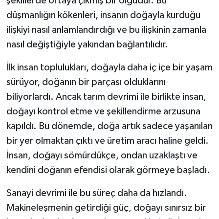
şekillerde ortaya çıkmış bir olgudur. Bu
düşmanlığın kökenleri, insanın doğayla kurduğu
ilişkiyi nasıl anlamlandırdığı ve bu ilişkinin zamanla
nasıl değiştiğiyle yakından bağlantılıdır.
İlk insan toplulukları, doğayla daha iç içe bir yaşam
sürüyor, doğanın bir parçası olduklarını
biliyorlardı. Ancak tarım devrimi ile birlikte insan,
doğayı kontrol etme ve şekillendirme arzusuna
kapıldı. Bu dönemde, doğa artık sadece yaşanılan
bir yer olmaktan çıktı ve üretim aracı haline geldi.
İnsan, doğayı sömürdükçe, ondan uzaklaştı ve
kendini doğanın efendisi olarak görmeye başladı.
Sanayi devrimi ile bu süreç daha da hızlandı.
Makineleşmenin getirdiği güç, doğayı sınırsız bir