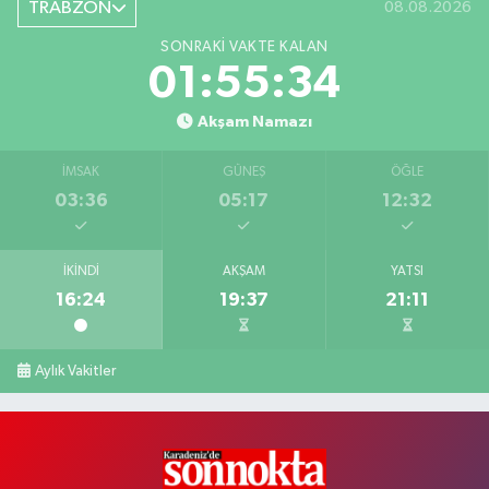
TRABZON
08.08.2026
SONRAKI VAKTE KALAN
01:55:33
Akşam Namazı
İMSAK
GÜNEŞ
ÖĞLE
03:36
05:17
12:32
İKINDI
AKŞAM
YATSI
16:24
19:37
21:11
Aylık Vakitler