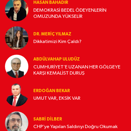
HASAN BAHADIR
DEMOKRASİ BEDEL ÖDEYENLERİN
OMUZUNDA YÜKSELİR
DR. MERIÇ YILMAZ
Dikkatimizi Kim Çaldı?
ABDÜLVAHAP ULUDÜZ
CUMHURİYET’E UZANAN HER GÖLGEYE
KARŞI KEMALİST DURUŞ
ERDOĞAN BEKAR
UMUT VAR, EKSİK VAR
SABRI DILBER
CHP’ye Yapılan Saldırıyı Doğru Okumak