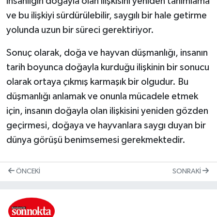
insanlığın doğayla olan ilişkisini yeniden tanımlama
ve bu ilişkiyi sürdürülebilir, saygılı bir hale getirme
yolunda uzun bir süreci gerektiriyor.
Sonuç olarak, doğa ve hayvan düşmanlığı, insanın
tarih boyunca doğayla kurduğu ilişkinin bir sonucu
olarak ortaya çıkmış karmaşık bir olgudur. Bu
düşmanlığı anlamak ve onunla mücadele etmek
için, insanın doğayla olan ilişkisini yeniden gözden
geçirmesi, doğaya ve hayvanlara saygı duyan bir
dünya görüşü benimsemesi gerekmektedir.
ÖNCEKI
SONRAKI