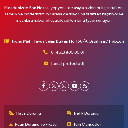
Karadenizde Son Nokta, yepyeni temasıyla sizleri buluştururken,
sadelik ve modernizmi bir araya getiriyor. Şatafattan kaçınıyor ve
insanlara haber okuyabilecekleri bir altyapı sunuyor.
İnönü Mah. Yavuz Selim Bulvarı No:156/A Ortahisar/Trabzon
0 (462) 800 00 01
[email protected]
Hava Durumu
Trafik Durumu
Puan Durumu ve Fikstür
Tüm Manşetler