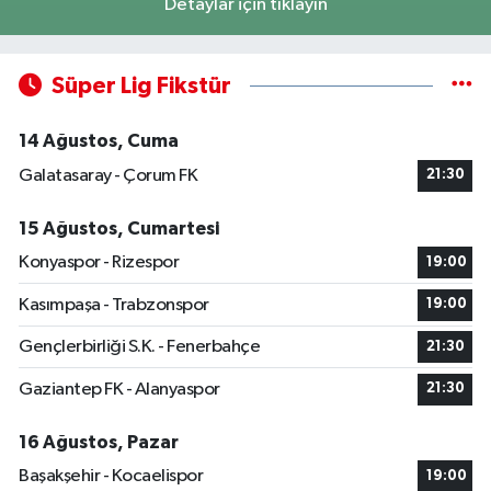
Detaylar için tıklayın
Süper Lig Fikstür
14 Ağustos, Cuma
Galatasaray - Çorum FK
21:30
15 Ağustos, Cumartesi
Konyaspor - Rizespor
19:00
Kasımpaşa - Trabzonspor
19:00
Gençlerbirliği S.K. - Fenerbahçe
21:30
Gaziantep FK - Alanyaspor
21:30
16 Ağustos, Pazar
Başakşehir - Kocaelispor
19:00