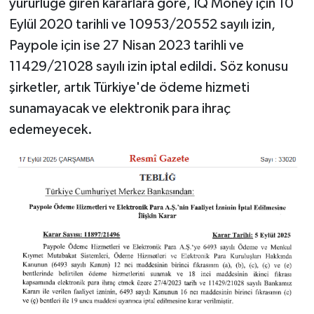
yürürlüğe giren kararlara göre, IQ Money için 10
Eylül 2020 tarihli ve 10953/20552 sayılı izin,
Paypole için ise 27 Nisan 2023 tarihli ve
11429/21028 sayılı izin iptal edildi. Söz konusu
şirketler, artık Türkiye'de ödeme hizmeti
sunamayacak ve elektronik para ihraç
edemeyecek.