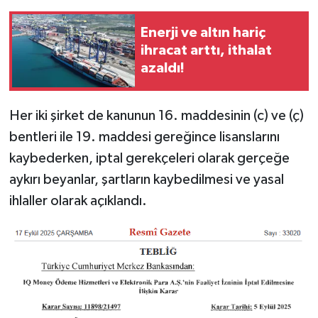
Enerji ve altın hariç
ihracat arttı, ithalat
azaldı!
Her iki şirket de kanunun 16. maddesinin (c) ve (ç)
bentleri ile 19. maddesi gereğince lisanslarını
kaybederken, iptal gerekçeleri olarak gerçeğe
aykırı beyanlar, şartların kaybedilmesi ve yasal
ihlaller olarak açıklandı.