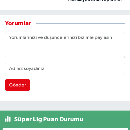
708 milyon ürün toplatıldı
Yorumlar
Gönder
Süper Lig Puan Durumu