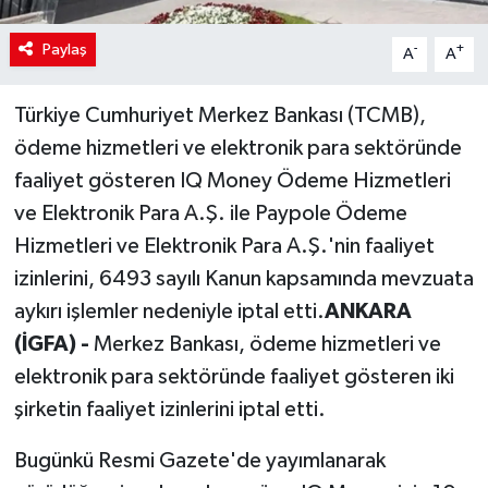
Paylaş
-
+
A
A
Türkiye Cumhuriyet Merkez Bankası (TCMB),
ödeme hizmetleri ve elektronik para sektöründe
faaliyet gösteren IQ Money Ödeme Hizmetleri
ve Elektronik Para A.Ş. ile Paypole Ödeme
Hizmetleri ve Elektronik Para A.Ş.'nin faaliyet
izinlerini, 6493 sayılı Kanun kapsamında mevzuata
aykırı işlemler nedeniyle iptal etti.
ANKARA
(İGFA) -
Merkez Bankası, ödeme hizmetleri ve
elektronik para sektöründe faaliyet gösteren iki
şirketin faaliyet izinlerini iptal etti.
Bugünkü Resmi Gazete'de yayımlanarak