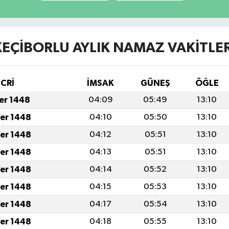
KEÇİBORLU AYLIK NAMAZ VAKITLER
İCRİ
İMSAK
GÜNEŞ
ÖĞLE
fer 1448
04:09
05:49
13:10
fer 1448
04:10
05:50
13:10
fer 1448
04:12
05:51
13:10
fer 1448
04:13
05:51
13:10
fer 1448
04:14
05:52
13:10
fer 1448
04:15
05:53
13:10
fer 1448
04:17
05:54
13:10
fer 1448
04:18
05:55
13:10