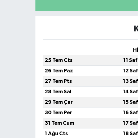
H
25 Tem Cts
11 Sa
26 Tem Paz
12 Sa
27 Tem Pts
13 Sa
28 Tem Sal
14 Sa
29 Tem Çar
15 Sa
30 Tem Per
16 Sa
31 Tem Cum
17 Sa
1 Ağu Cts
18 Sa