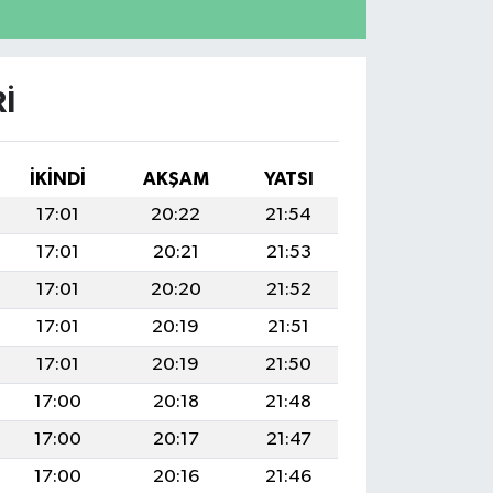
I
İKINDI
AKŞAM
YATSI
17:01
20:22
21:54
17:01
20:21
21:53
17:01
20:20
21:52
17:01
20:19
21:51
17:01
20:19
21:50
17:00
20:18
21:48
17:00
20:17
21:47
17:00
20:16
21:46