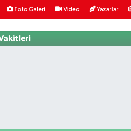
Foto Galeri
Video
Yazarlar
akitleri