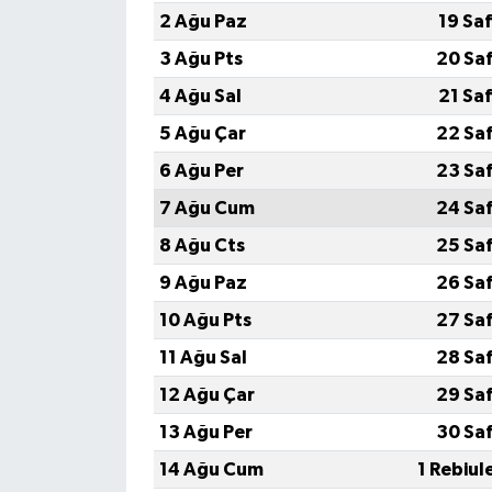
2 Ağu Paz
19 Sa
3 Ağu Pts
20 Sa
4 Ağu Sal
21 Sa
5 Ağu Çar
22 Sa
6 Ağu Per
23 Sa
7 Ağu Cum
24 Sa
8 Ağu Cts
25 Sa
9 Ağu Paz
26 Sa
10 Ağu Pts
27 Sa
11 Ağu Sal
28 Sa
12 Ağu Çar
29 Sa
13 Ağu Per
30 Sa
14 Ağu Cum
1 Rebiul