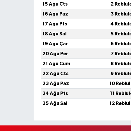
15 Ağu Cts
2 Rebiul
16 Ağu Paz
3 Rebiul
17 Ağu Pts
4 Rebiul
18 Ağu Sal
5 Rebiul
19 Ağu Çar
6 Rebiul
20 Ağu Per
7 Rebiul
21 Ağu Cum
8 Rebiul
22 Ağu Cts
9 Rebiul
23 Ağu Paz
10 Rebiu
24 Ağu Pts
11 Rebiu
25 Ağu Sal
12 Rebiu