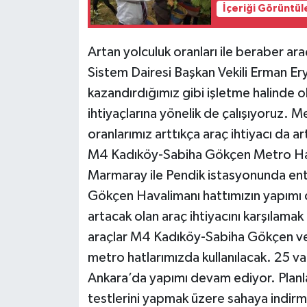
İçeriği Görüntül
Artan yolculuk oranları ile beraber ara
Sistem Dairesi Başkan Vekili Erman Er
kazandırdığımız gibi işletme halinde o
ihtiyaçlarına yönelik de çalışıyoruz. M
oranlarımız arttıkça araç ihtiyacı da ar
M4 Kadıköy-Sabiha Gökçen Metro Hat
Marmaray ile Pendik istasyonunda en
Gökçen Havalimanı hattımızın yapımı 
artacak olan araç ihtiyacını karşılama
araçlar M4 Kadıköy-Sabiha Gökçen v
metro hatlarımızda kullanılacak. 25 v
Ankara’da yapımı devam ediyor. Planla
testlerini yapmak üzere sahaya indirm