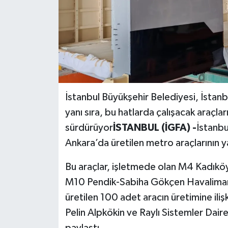
İstanbul Büyükşehir Belediyesi, İstanbu
yanı sıra, bu hatlarda çalışacak araçları
sürdürüyor
İSTANBUL (İGFA) -
İstanbu
Ankara’da üretilen metro araçlarının y
Bu araçlar, işletmede olan M4 Kadık
M10 Pendik-Sabiha Gökçen Havalimanı 
üretilen 100 adet aracın üretimine ili
Pelin Alpkökin ve Raylı Sistemler Daire
paylaştı.