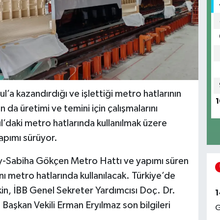
l’a kazandırdığı ve işlettiği metro hatlarının
1
n da üretimi ve temini için çalışmalarını
l’daki metro hatlarında kullanılmak üzere
apımı sürüyor.
öy-Sabiha Gökçen Metro Hattı ve yapımı süren
metro hatlarında kullanılacak. Türkiye’de
şkin, İBB Genel Sekreter Yardımcısı Doç. Dr.
1
 Başkan Vekili Erman Eryılmaz son bilgileri
G