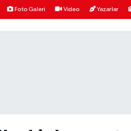
Foto Galeri
Video
Yazarlar