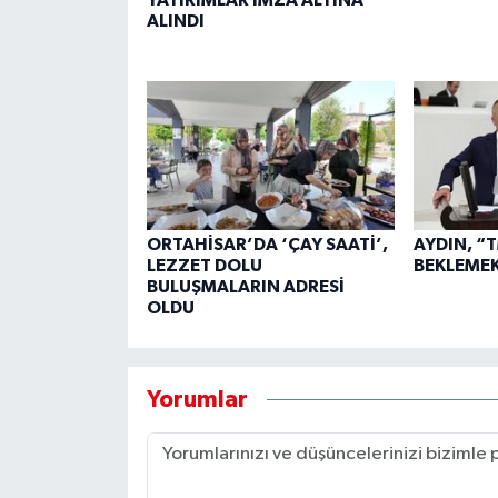
ALINDI
ORTAHİSAR’DA ‘ÇAY SAATİ’,
AYDIN, “
LEZZET DOLU
BEKLEME
BULUŞMALARIN ADRESİ
OLDU
Yorumlar