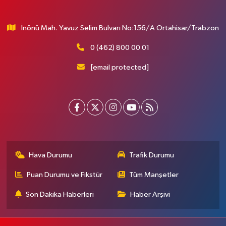
İnönü Mah. Yavuz Selim Bulvarı No:156/A Ortahisar/Trabzon
0 (462) 800 00 01
[email protected]
Hava Durumu
Trafik Durumu
Puan Durumu ve Fikstür
Tüm Manşetler
Son Dakika Haberleri
Haber Arşivi