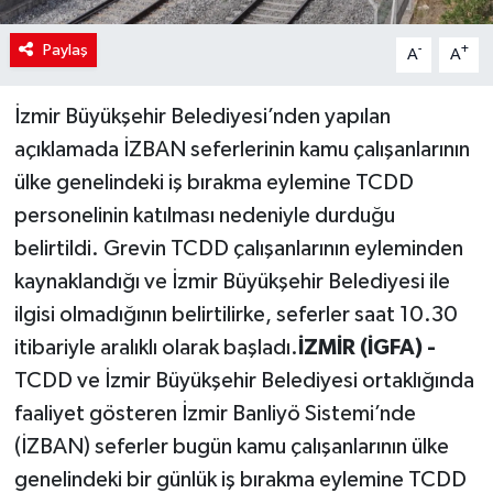
Paylaş
-
+
A
A
İzmir Büyükşehir Belediyesi’nden yapılan
açıklamada İZBAN seferlerinin kamu çalışanlarının
ülke genelindeki iş bırakma eylemine TCDD
personelinin katılması nedeniyle durduğu
belirtildi. Grevin TCDD çalışanlarının eyleminden
kaynaklandığı ve İzmir Büyükşehir Belediyesi ile
ilgisi olmadığının belirtilirke, seferler saat 10.30
itibariyle aralıklı olarak başladı.
İZMİR (İGFA) -
TCDD ve İzmir Büyükşehir Belediyesi ortaklığında
faaliyet gösteren İzmir Banliyö Sistemi’nde
(İZBAN) seferler bugün kamu çalışanlarının ülke
genelindeki bir günlük iş bırakma eylemine TCDD