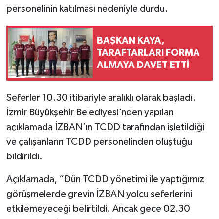
personelinin katılması nedeniyle durdu.
BAŞKAN KAYA,
TARAFTARLARI FORMA
ALMAYA DAVET ETTİ
Seferler 10.30 itibariyle aralıklı olarak başladı.
İzmir Büyükşehir Belediyesi’nden yapılan
açıklamada İZBAN’ın TCDD tarafından işletildiği
ve çalışanların TCDD personelinden oluştuğu
bildirildi.
Açıklamada, “Dün TCDD yönetimi ile yaptığımız
görüşmelerde grevin İZBAN yolcu seferlerini
etkilemeyeceği belirtildi. Ancak gece 02.30