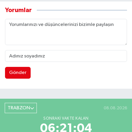
Yorumlar
Gönder
TRABZON
08.08.2026
SONRAKI VAKTE KALAN
06:21:03