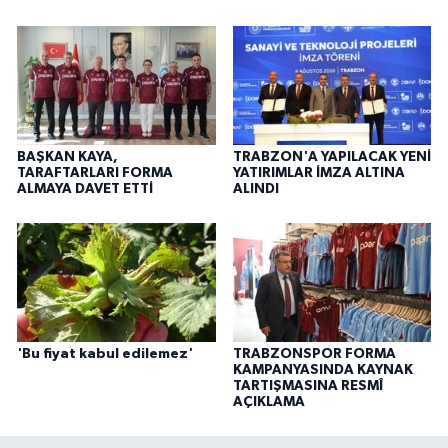
BAŞKAN KAYA,
TRABZON'A YAPILACAK YENİ
TARAFTARLARI FORMA
YATIRIMLAR İMZA ALTINA
ALMAYA DAVET ETTİ
ALINDI
'Bu fiyat kabul edilemez'
TRABZONSPOR FORMA
KAMPANYASINDA KAYNAK
TARTIŞMASINA RESMÎ
AÇIKLAMA