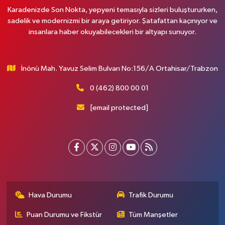
Karadenizde Son Nokta, yepyeni temasıyla sizleri buluştururken,
sadelik ve modernizmi bir araya getiriyor. Şatafattan kaçınıyor ve
insanlara haber okuyabilecekleri bir altyapı sunuyor.
İnönü Mah. Yavuz Selim Bulvarı No:156/A Ortahisar/Trabzon
0 (462) 800 00 01
[email protected]
Hava Durumu
Trafik Durumu
Puan Durumu ve Fikstür
Tüm Manşetler