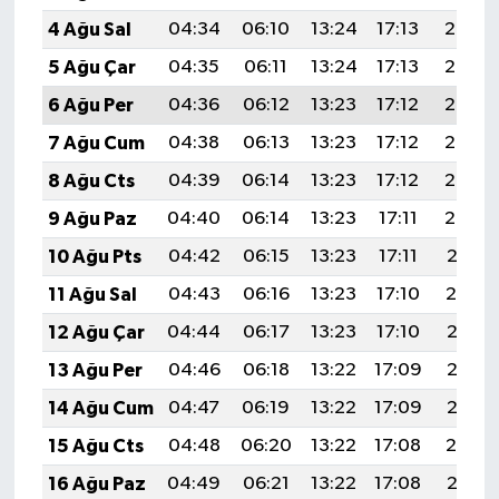
4 Ağu Sal
04:34
06:10
13:24
17:13
20:27
5 Ağu Çar
04:35
06:11
13:24
17:13
20:26
6 Ağu Per
04:36
06:12
13:23
17:12
20:25
7 Ağu Cum
04:38
06:13
13:23
17:12
20:24
8 Ağu Cts
04:39
06:14
13:23
17:12
20:23
9 Ağu Paz
04:40
06:14
13:23
17:11
20:22
10 Ağu Pts
04:42
06:15
13:23
17:11
20:21
11 Ağu Sal
04:43
06:16
13:23
17:10
20:19
12 Ağu Çar
04:44
06:17
13:23
17:10
20:18
13 Ağu Per
04:46
06:18
13:22
17:09
20:17
14 Ağu Cum
04:47
06:19
13:22
17:09
20:16
15 Ağu Cts
04:48
06:20
13:22
17:08
20:14
16 Ağu Paz
04:49
06:21
13:22
17:08
20:13