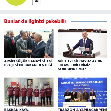
Bunlar da ilginizi çekebilir
ARSİN KÜÇÜK SANAYİ SİTESİ
MİLLETVEKİLİ YAVUZ AYDIN:
PROJESİ’NE BAKAN DESTEĞİ
“HEMŞEHRİLERİMİZE
SORDUNUZ MU?”
BAŞKAN KAYA,
TRABZON'A YAPILACAK YENİ