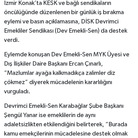
İzmir Konak’ta KESK ve bağlı sendikaların
öncülüğünde düzenlenen bir günlük iş bırakma
eylemi ve basın açıklamasına, DİSK Devrimci
Emekliler Sendikası (Dev Emekli-Sen) da destek
verdi.
Eylemde konuşan Dev Emekli-Sen MYK Üyesi ve
Dış İlişkiler Daire Başkanı Ercan Çınarlı,
“Mazlumlar ayağa kalkmadıkça zalimler diz
çökmez” diyerek mücadelenin kararlılığını
vurguladı.
Devrimci Emekli-Sen Karabağlar Şube Başkanı
Şengül Yanar ise emeklilerin de aynı
adaletsizlikten etkilendiğini belirterek, “Burada
kamu emekçilerinin mücadelesine destek olmak