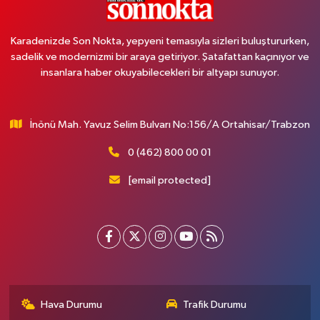
Karadenizde Son Nokta, yepyeni temasıyla sizleri buluştururken,
sadelik ve modernizmi bir araya getiriyor. Şatafattan kaçınıyor ve
insanlara haber okuyabilecekleri bir altyapı sunuyor.
İnönü Mah. Yavuz Selim Bulvarı No:156/A Ortahisar/Trabzon
0 (462) 800 00 01
[email protected]
Hava Durumu
Trafik Durumu