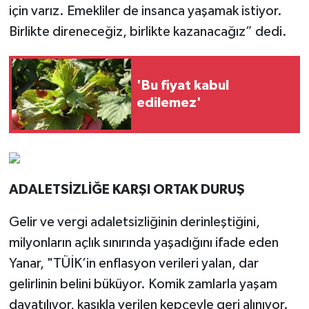
için varız. Emekliler de insanca yaşamak istiyor.
Birlikte direneceğiz, birlikte kazanacağız” dedi.
'Bu fiyat kabul
edilemez'
ADALETSİZLİĞE KARŞI ORTAK DURUŞ
Gelir ve vergi adaletsizliğinin derinleştiğini,
milyonların açlık sınırında yaşadığını ifade eden
Yanar, "TÜİK’in enflasyon verileri yalan, dar
gelirlinin belini büküyor. Komik zamlarla yaşam
dayatılıyor, kaşıkla verilen kepçeyle geri alınıyor.