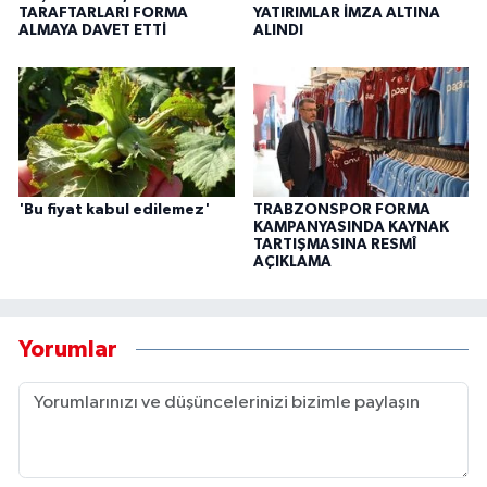
TARAFTARLARI FORMA
YATIRIMLAR İMZA ALTINA
ALMAYA DAVET ETTİ
ALINDI
'Bu fiyat kabul edilemez'
TRABZONSPOR FORMA
KAMPANYASINDA KAYNAK
TARTIŞMASINA RESMÎ
AÇIKLAMA
Yorumlar