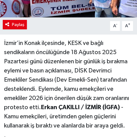
Paylaş
-
+
A
A
İzmir’in Konak ilçesinde, KESK ve bağlı
sendikaların öncülüğünde 18 Ağustos 2025
Pazartesi günü düzenlenen bir günlük iş bırakma
eylemi ve basın açıklaması, DİSK Devrimci
Emekliler Sendikası (Dev Emekli-Sen) tarafından
desteklendi. Eylemde, kamu emekçileri ve
emekliler 2026 için önerilen düşük zam oranlarını
protesto etti.
Erkan ÇAKILLI / İZMİR (İGFA)
-
Kamu emekçileri, üretimden gelen güçlerini
kullanarak iş bıraktı ve alanlarda bir araya geldi.