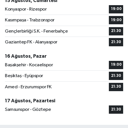
15 Ağustos, Cumartesi
Konyaspor - Rizespor
19:00
Kasımpaşa - Trabzonspor
19:00
Gençlerbirliği S.K. - Fenerbahçe
21:30
Gaziantep FK - Alanyaspor
21:30
16 Ağustos, Pazar
Başakşehir - Kocaelispor
19:00
Beşiktaş - Eyüpspor
21:30
Amed - Erzurumspor FK
21:30
17 Ağustos, Pazartesi
Samsunspor - Göztepe
21:30