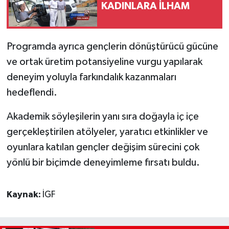
KADINLARA İLHAM
Programda ayrıca gençlerin dönüştürücü gücüne
ve ortak üretim potansiyeline vurgu yapılarak
deneyim yoluyla farkındalık kazanmaları
hedeflendi.
Akademik söyleşilerin yanı sıra doğayla iç içe
gerçekleştirilen atölyeler, yaratıcı etkinlikler ve
oyunlara katılan gençler değişim sürecini çok
yönlü bir biçimde deneyimleme fırsatı buldu.
Kaynak:
İGF