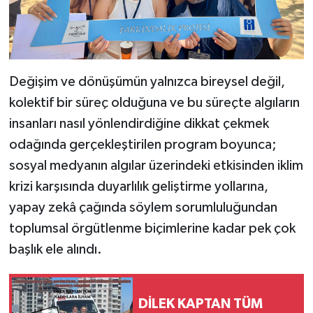
Değişim ve dönüşümün yalnızca bireysel değil,
kolektif bir süreç olduğuna ve bu süreçte algıların
insanları nasıl yönlendirdiğine dikkat çekmek
odağında gerçekleştirilen program boyunca;
sosyal medyanın algılar üzerindeki etkisinden iklim
krizi karşısında duyarlılık geliştirme yollarına,
yapay zekâ çağında söylem sorumluluğundan
toplumsal örgütlenme biçimlerine kadar pek çok
başlık ele alındı.
DİLEK KAPTAN TÜM