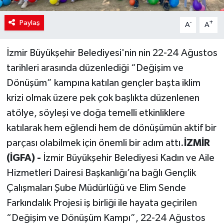
Paylaş
-
+
A
A
İzmir Büyükşehir Belediyesi'nin nin 22-24 Ağustos
tarihleri arasında düzenlediği “Değişim ve
Dönüşüm” kampına katılan gençler başta iklim
krizi olmak üzere pek çok başlıkta düzenlenen
atölye, söyleşi ve doğa temelli etkinliklere
katılarak hem eğlendi hem de dönüşümün aktif bir
parçası olabilmek için önemli bir adım attı.
İZMİR
(İGFA) -
İzmir Büyükşehir Belediyesi Kadın ve Aile
Hizmetleri Dairesi Başkanlığı’na bağlı Gençlik
Çalışmaları Şube Müdürlüğü ve Elim Sende
Farkındalık Projesi iş birliği ile hayata geçirilen
“Değişim ve Dönüşüm Kampı”, 22-24 Ağustos