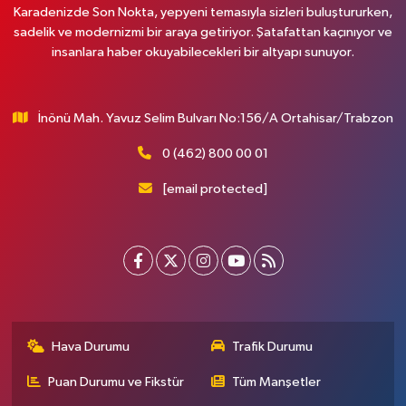
Karadenizde Son Nokta, yepyeni temasıyla sizleri buluştururken,
sadelik ve modernizmi bir araya getiriyor. Şatafattan kaçınıyor ve
insanlara haber okuyabilecekleri bir altyapı sunuyor.
İnönü Mah. Yavuz Selim Bulvarı No:156/A Ortahisar/Trabzon
0 (462) 800 00 01
[email protected]
Hava Durumu
Trafik Durumu
Puan Durumu ve Fikstür
Tüm Manşetler