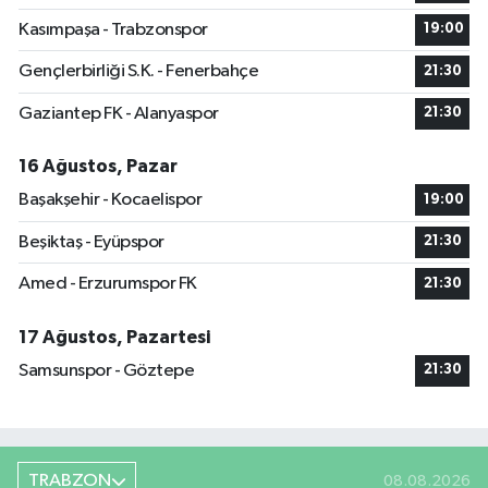
Kasımpaşa - Trabzonspor
19:00
Gençlerbirliği S.K. - Fenerbahçe
21:30
Gaziantep FK - Alanyaspor
21:30
16 Ağustos, Pazar
Başakşehir - Kocaelispor
19:00
Beşiktaş - Eyüpspor
21:30
Amed - Erzurumspor FK
21:30
17 Ağustos, Pazartesi
Samsunspor - Göztepe
21:30
TRABZON
08.08.2026