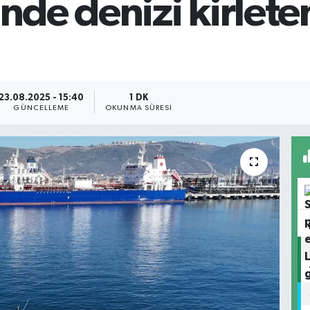
'nde denizi kirlet
23.08.2025 - 15:40
1 DK
GÜNCELLEME
OKUNMA SÜRESI