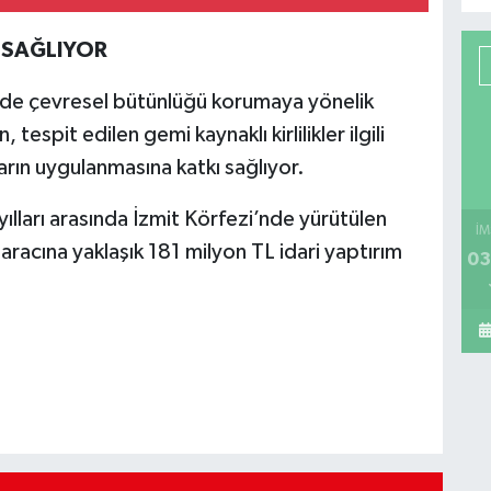
 SAĞLIYOR
’nde çevresel bütünlüğü korumaya yönelik
tespit edilen gemi kaynaklı kirlilikler ilgili
ların uygulanmasına katkı sağlıyor.
ları arasında İzmit Körfezi’nde yürütülen
İM
racına yaklaşık 181 milyon TL idari yaptırım
03