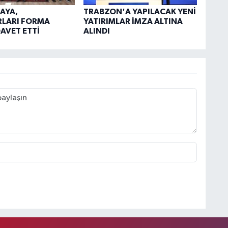
AYA,
TRABZON'A YAPILACAK YENİ
RLARI FORMA
YATIRIMLAR İMZA ALTINA
AVET ETTİ
ALINDI