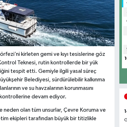
rfezi’ni kirleten gemi ve kıyı tesislerine göz
1
ontrol Teknesi, rutin kontrollerde bir yük
ğini tespit etti. Gemiyle ilgili yasal süreç
üyükşehir Belediyesi, sürdürülebilir kalkınma
lanlarının ve su havzalarının korunmasını
 kontrollerine devam ediyor.
iğe neden olan tüm unsurlar, Çevre Koruma ve
1
im ekipleri tarafından büyük bir titizlikle
G