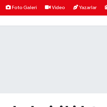
Foto Galeri
Video
Yazarlar