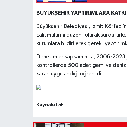
BÜYÜKŞEHİR YAPTIRIMLARA KATKI
Büyükşehir Belediyesi, İzmit Körfezi
çalışmalarını düzenli olarak sürdürürken, 
kurumlara bildirilerek gerekli yaptırım
Denetimler kapsamında, 2006-2023 yıl
kontrollerde 500 adet gemi ve deniz a
kararı uygulandığı öğrenildi.
Kaynak:
İGF