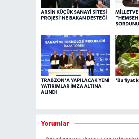
ARSİN KÜÇÜK SANAYİ SİTESİ
MİLLETVE
PROJESİ’NE BAKAN DESTEĞİ
“HEMŞEHR
SORDUNU
TRABZON'A YAPILACAK YENİ
'Bu fiyat 
YATIRIMLAR İMZA ALTINA
ALINDI
Yorumlar