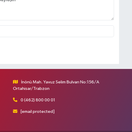
İnönü Mah. Yavuz Selim Bulvarı No:156/A
Ortahisar/Trabzon
0 (462) 800 00 01
[email protected]