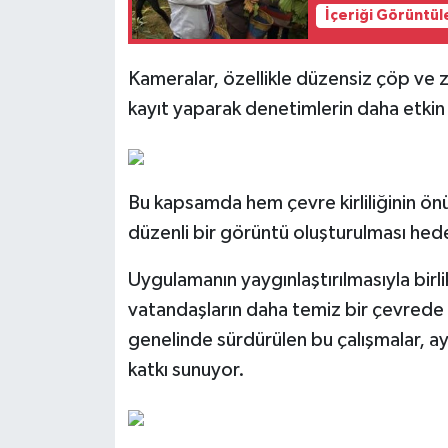
İçeriği Görüntül
Kameralar, özellikle düzensiz çöp ve z
kayıt yaparak denetimlerin daha etkin 
Bu kapsamda hem çevre kirliliğinin ö
düzenli bir görüntü oluşturulması hede
Uygulamanın yaygınlaştırılmasıyla birli
vatandaşların daha temiz bir çevrede
genelinde sürdürülen bu çalışmalar, ay
katkı sunuyor.