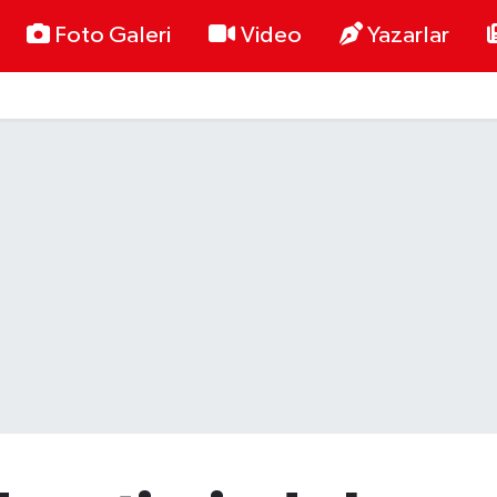
Foto Galeri
Video
Yazarlar