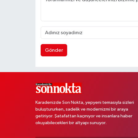
Gönder
Karadenizde Son Nokta, yepyeni temasıyla sizleri
buluştururken, sadelik ve modernizmi bir araya
getiriyor. Şatafattan kaçınıyor ve insanlara haber
okuyabilecekleri bir altyapı sunuyor.