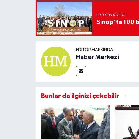
EDITÖRÜN SEÇTIĞI
Sinop’ta 100 b
EDITÖR HAKKINDA
Haber Merkezi
Bunlar da ilginizi çekebilir