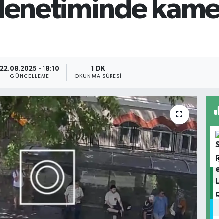
 denetiminde kame
22.08.2025 - 18:10
1 DK
GÜNCELLEME
OKUNMA SÜRESI