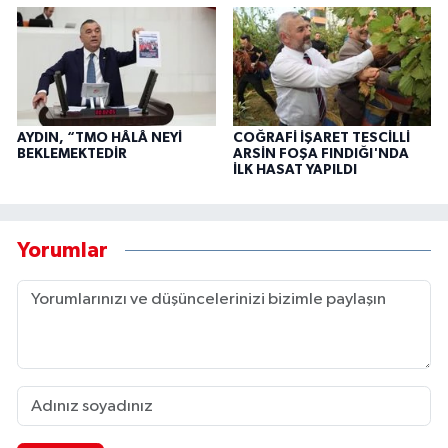
AYDIN, “TMO HÂLÂ NEYİ
COĞRAFİ İŞARET TESCİLLİ
BEKLEMEKTEDİR
ARSİN FOŞA FINDIĞI'NDA
İLK HASAT YAPILDI
Yorumlar