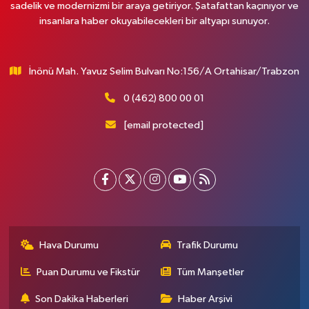
sadelik ve modernizmi bir araya getiriyor. Şatafattan kaçınıyor ve
insanlara haber okuyabilecekleri bir altyapı sunuyor.
İnönü Mah. Yavuz Selim Bulvarı No:156/A Ortahisar/Trabzon
0 (462) 800 00 01
[email protected]
Hava Durumu
Trafik Durumu
Puan Durumu ve Fikstür
Tüm Manşetler
Son Dakika Haberleri
Haber Arşivi