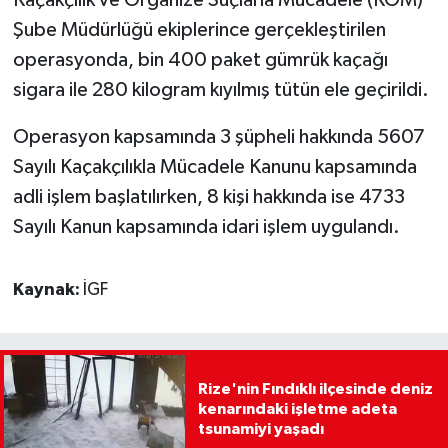
Şube Müdürlüğü ekiplerince gerçekleştirilen
operasyonda, bin 400 paket gümrük kaçağı
sigara ile 280 kilogram kıyılmış tütün ele geçirildi.
Operasyon kapsamında 3 şüpheli hakkında 5607
Sayılı Kaçakçılıkla Mücadele Kanunu kapsamında
adli işlem başlatılırken, 8 kişi hakkında ise 4733
Sayılı Kanun kapsamında idari işlem uygulandı.
Kaynak:
İGF
Rize'nin Fındıklı ilçesinde deniz
kenarındaki işletme adeta
tsunamiyi yaşadı