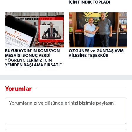
İÇİN FINDIK TOPLADI
BÜYÜKAYDIN’IN KOMİSYON
ÖZGÜNEŞ ve GÜNTAŞ AVM
MESAİSİ SONUÇ VERDİ:
AİLESİNE TEŞEKKÜR
“ÖĞRENCİLERİMİZ İÇİN
YENİDEN BAŞLAMA FIRSATI”
Yorumlar