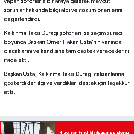
yapan şoförlerle bir araya gelerek mevcut
sorunlar hakkında bilgi aldı ve çözüm önerilerini
değerlendirdi.
Kalkınma Taksi Durağı şoförleri ise seçim süreci
boyunca Başkan Ömer Hakan Usta’nın yanında
olacaklarını ve kendisine tam destek vereceklerini
ifade etti.
Başkan Usta, Kalkınma Taksi Durağı çalışanlarına
gösterdikleri ilgi ve verdikleri destek için teşekkür
etti.
Rize'nin Fındıklı ilçesinde deniz