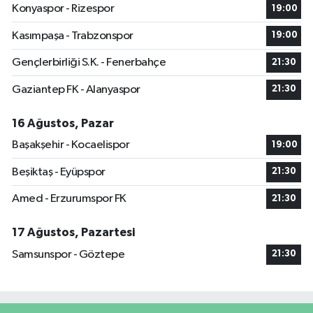
Konyaspor - Rizespor
19:00
Kasımpaşa - Trabzonspor
19:00
Gençlerbirliği S.K. - Fenerbahçe
21:30
Gaziantep FK - Alanyaspor
21:30
16 Ağustos, Pazar
Başakşehir - Kocaelispor
19:00
Beşiktaş - Eyüpspor
21:30
Amed - Erzurumspor FK
21:30
17 Ağustos, Pazartesi
Samsunspor - Göztepe
21:30