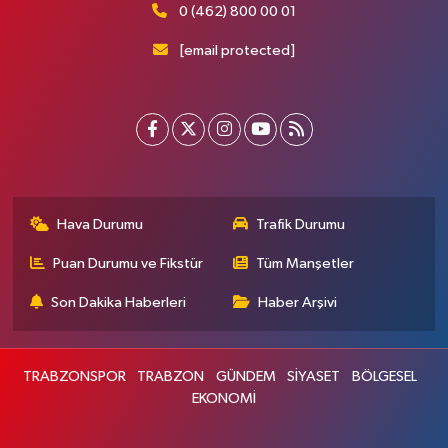
0 (462) 800 00 01
[email protected]
Hava Durumu
Trafik Durumu
Puan Durumu ve Fikstür
Tüm Manşetler
Son Dakika Haberleri
Haber Arşivi
TRABZONSPOR
TRABZON
GÜNDEM
SİYASET
BÖLGESEL
EKONOMİ