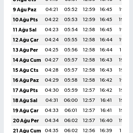
9 Ağu Paz
04:21
05:52
12:59
16:45
19:55
10 Ağu Pts
04:22
05:53
12:59
16:45
19:54
11 Ağu Sal
04:23
05:54
12:58
16:45
19:53
12 Ağu Çar
04:24
05:55
12:58
16:44
19:52
13 Ağu Per
04:25
05:56
12:58
16:44
19:51
14 Ağu Cum
04:27
05:57
12:58
16:43
19:49
15 Ağu Cts
04:28
05:57
12:58
16:43
19:48
16 Ağu Paz
04:29
05:58
12:58
16:42
19:47
17 Ağu Pts
04:30
05:59
12:57
16:42
19:46
18 Ağu Sal
04:31
06:00
12:57
16:41
19:44
19 Ağu Çar
04:33
06:01
12:57
16:41
19:43
20 Ağu Per
04:34
06:02
12:57
16:40
19:42
21 Ağu Cum
04:35
06:02
12:56
16:39
19:41