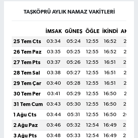
TAŞKÖPRÜ AYLIK NAMAZ VAKITLERI
İMSAK
GÜNEŞ
ÖĞLE
İKINDI
AKŞA
25 Tem Cts
03:34
05:24
12:55
16:52
20:16
26 Tem Paz
03:35
05:25
12:55
16:52
20:15
27 Tem Pts
03:37
05:26
12:55
16:51
20:14
28 Tem Sal
03:38
05:27
12:55
16:51
20:13
29 Tem Çar
03:40
05:28
12:55
16:51
20:12
30 Tem Per
03:41
05:29
12:55
16:50
20:11
31 Tem Cum
03:43
05:30
12:55
16:50
20:10
1 Ağu Cts
03:44
05:31
12:55
16:50
20:09
2 Ağu Paz
03:46
05:32
12:54
16:49
20:07
3 Ağu Pts
03:48
05:33
12:54
16:49
20:06