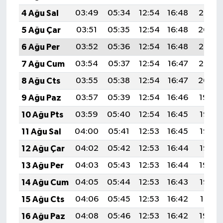
4 Ağu Sal
03:49
05:34
12:54
16:48
20:05
5 Ağu Çar
03:51
05:35
12:54
16:48
20:04
6 Ağu Per
03:52
05:36
12:54
16:48
20:03
7 Ağu Cum
03:54
05:37
12:54
16:47
20:02
8 Ağu Cts
03:55
05:38
12:54
16:47
20:00
9 Ağu Paz
03:57
05:39
12:54
16:46
19:59
10 Ağu Pts
03:59
05:40
12:54
16:45
19:58
11 Ağu Sal
04:00
05:41
12:53
16:45
19:56
12 Ağu Çar
04:02
05:42
12:53
16:44
19:55
13 Ağu Per
04:03
05:43
12:53
16:44
19:54
14 Ağu Cum
04:05
05:44
12:53
16:43
19:52
15 Ağu Cts
04:06
05:45
12:53
16:42
19:51
16 Ağu Paz
04:08
05:46
12:53
16:42
19:49