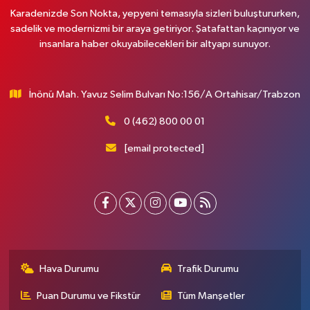
Karadenizde Son Nokta, yepyeni temasıyla sizleri buluştururken,
sadelik ve modernizmi bir araya getiriyor. Şatafattan kaçınıyor ve
insanlara haber okuyabilecekleri bir altyapı sunuyor.
İnönü Mah. Yavuz Selim Bulvarı No:156/A Ortahisar/Trabzon
0 (462) 800 00 01
[email protected]
Hava Durumu
Trafik Durumu
Puan Durumu ve Fikstür
Tüm Manşetler