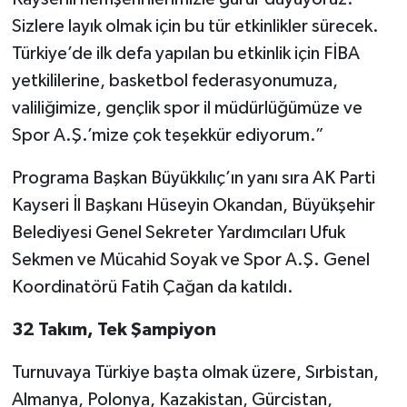
Sizlere layık olmak için bu tür etkinlikler sürecek.
Türkiye’de ilk defa yapılan bu etkinlik için FİBA
yetkililerine, basketbol federasyonumuza,
valiliğimize, gençlik spor il müdürlüğümüze ve
Spor A.Ş.’mize çok teşekkür ediyorum.”
Programa Başkan Büyükkılıç’ın yanı sıra AK Parti
Kayseri İl Başkanı Hüseyin Okandan, Büyükşehir
Belediyesi Genel Sekreter Yardımcıları Ufuk
Sekmen ve Mücahid Soyak ve Spor A.Ş. Genel
Koordinatörü Fatih Çağan da katıldı.
32 Takım, Tek Şampiyon
Turnuvaya Türkiye başta olmak üzere, Sırbistan,
Almanya, Polonya, Kazakistan, Gürcistan,