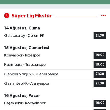
Süper Lig Fikstür
14 Ağustos, Cuma
Galatasaray - Çorum FK
21:30
15 Ağustos, Cumartesi
Konyaspor - Rizespor
19:00
Kasımpaşa - Trabzonspor
19:00
Gençlerbirliği S.K. - Fenerbahçe
21:30
Gaziantep FK - Alanyaspor
21:30
16 Ağustos, Pazar
Başakşehir - Kocaelispor
19:00