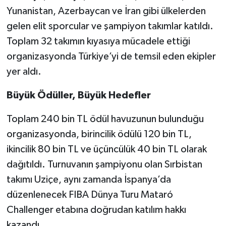
Yunanistan, Azerbaycan ve İran gibi ülkelerden
gelen elit sporcular ve şampiyon takımlar katıldı.
Toplam 32 takımın kıyasıya mücadele ettiği
organizasyonda Türkiye’yi de temsil eden ekipler
yer aldı.
Büyük Ödüller, Büyük Hedefler
Toplam 240 bin TL ödül havuzunun bulunduğu
organizasyonda, birincilik ödülü 120 bin TL,
ikincilik 80 bin TL ve üçüncülük 40 bin TL olarak
dağıtıldı. Turnuvanın şampiyonu olan Sırbistan
takımı Uziçe, aynı zamanda İspanya’da
düzenlenecek FIBA Dünya Turu Mataró
Challenger etabına doğrudan katılım hakkı
kazandı.