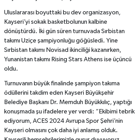
Uluslararası boyuttaki bu dev organizasyon,
Kayseri’yi sokak basketbolunun kalbine
dönüştürdü. İki gün süren turnuvada Sırbistan
takımı Uziçe şampiyonluğu göğüsledi. Yine
Sırbistan takımı Novisad ikinciliği kazanırken,
Yunanistan takımı Rising Stars Athens ise üçüncü
oldu.
Turnuvanın büyük finalinde şampiyon takıma
ödüllerini takdim eden Kayseri Büyükşehir
Belediye Başkanı Dr. Memduh Büyükkılıç, yaptığı
konuşmada şu ifadelere yer verdi: “Ekibimi tebrik
ediyorum, ACES 2024 Avrupa Spor Şehri’nin
Kayseri olmasını çok daha iyi anlamış olduk.
Kayserili hemşehrilerimizle gurur duyuyoruz.