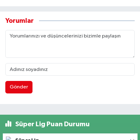
Yorumlar
Gönder
Süper Lig Puan Durumu