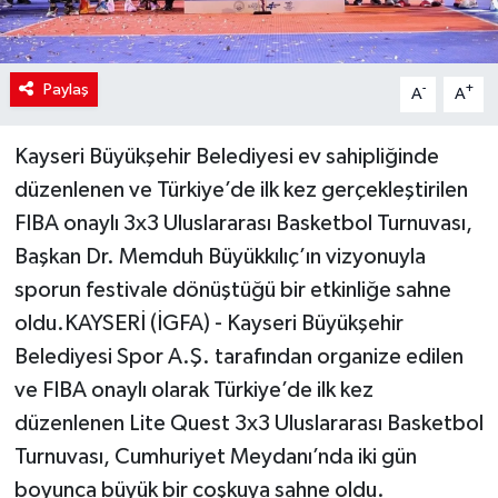
Paylaş
-
+
A
A
Kayseri Büyükşehir Belediyesi ev sahipliğinde
düzenlenen ve Türkiye’de ilk kez gerçekleştirilen
FIBA onaylı 3x3 Uluslararası Basketbol Turnuvası,
Başkan Dr. Memduh Büyükkılıç’ın vizyonuyla
sporun festivale dönüştüğü bir etkinliğe sahne
oldu.KAYSERİ (İGFA) - Kayseri Büyükşehir
Belediyesi Spor A.Ş. tarafından organize edilen
ve FIBA onaylı olarak Türkiye’de ilk kez
düzenlenen Lite Quest 3x3 Uluslararası Basketbol
Turnuvası, Cumhuriyet Meydanı’nda iki gün
boyunca büyük bir coşkuya sahne oldu.