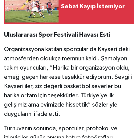
Sebat Kayıp İstemiyor
Uluslararası Spor Festivali Havası Esti
Organizasyona katılan sporcular da Kayseri’deki
atmosferden oldukça memnun kaldı. Şampiyon
takım oyuncuları, “Harika bir organizasyon oldu,
emeği geçen herkese teşekkür ediyorum. Sevgili
Kayserililer, siz değerli basketbol severler bu
harika ortam için teşekkürler. Türkiye’ye ilk
gelişimiz ama evimizde hissettik” sözleriyle
duygularını ifade etti.
Turnuvanın sonunda, sporcular, protokol ve
izleyiciler günün anısına hatıra fotoğrafları