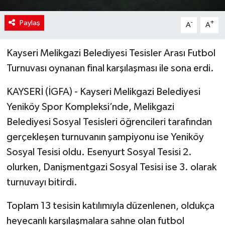
Paylaş
-
+
A
A
Kayseri Melikgazi Belediyesi Tesisler Arası Futbol
Turnuvası oynanan final karşılaşması ile sona erdi.
KAYSERİ (İGFA) - Kayseri Melikgazi Belediyesi
Yeniköy Spor Kompleksi’nde, Melikgazi
Belediyesi Sosyal Tesisleri öğrencileri tarafından
gerçekleşen turnuvanın şampiyonu ise Yeniköy
Sosyal Tesisi oldu. Esenyurt Sosyal Tesisi 2.
olurken, Danişmentgazi Sosyal Tesisi ise 3. olarak
turnuvayı bitirdi.
Toplam 13 tesisin katılımıyla düzenlenen, oldukça
heyecanlı karşılaşmalara sahne olan futbol