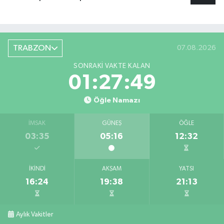
TRABZON
07.08.2026
SONRAKI VAKTE KALAN
01:27:48
Öğle Namazı
İMSAK
GÜNEŞ
ÖĞLE
03:35
05:16
12:32
İKINDI
AKŞAM
YATSI
16:24
19:38
21:13
Aylık Vakitler