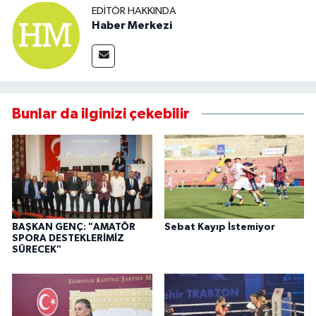
EDITÖR HAKKINDA
Haber Merkezi
Bunlar da ilginizi çekebilir
BAŞKAN GENÇ: "AMATÖR
Sebat Kayıp İstemiyor
SPORA DESTEKLERİMİZ
SÜRECEK"