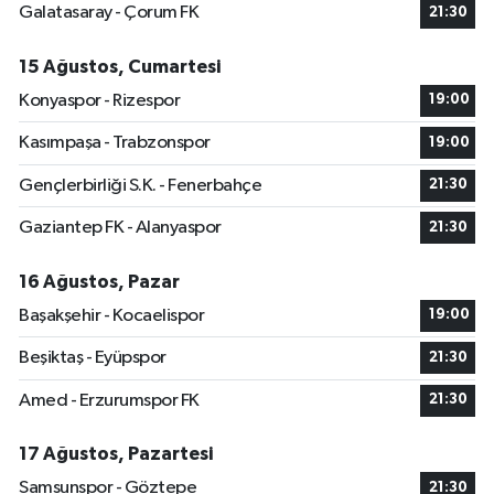
Galatasaray - Çorum FK
21:30
15 Ağustos, Cumartesi
Konyaspor - Rizespor
19:00
Kasımpaşa - Trabzonspor
19:00
Gençlerbirliği S.K. - Fenerbahçe
21:30
Gaziantep FK - Alanyaspor
21:30
16 Ağustos, Pazar
Başakşehir - Kocaelispor
19:00
Beşiktaş - Eyüpspor
21:30
Amed - Erzurumspor FK
21:30
17 Ağustos, Pazartesi
Samsunspor - Göztepe
21:30