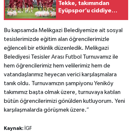
Tekke, takımından
Eyüpspor’u ciddiye
almalarını istedi
Bu kapsamda Melikgazi Belediyemize ait sosyal
tesislerimizde eğitim alan öğrencilerimizle
eğlenceli bir etkinlik düzenledik. Melikgazi
Belediyesi Tesisler Arası Futbol Turnuvamız ile
hem öğrencilerimiz hem velilerimiz hem de
vatandaşlarımız heyecan verici karşılaşmalara
tanık oldu. Turnuvamızın şampiyonu Yeniköy
takımımız başta olmak üzere, turnuvaya katılan
bütün öğrencilerimizi gönülden kutluyorum. Yeni
karşılaşmalarda görüşmek üzere.”
Kaynak:
İGF