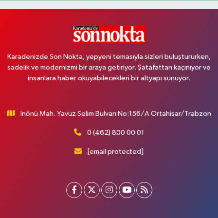
Karadenizde Son Nokta, yepyeni temasıyla sizleri buluştururken,
sadelik ve modernizmi bir araya getiriyor. Şatafattan kaçınıyor ve
insanlara haber okuyabilecekleri bir altyapı sunuyor.
İnönü Mah. Yavuz Selim Bulvarı No:156/A Ortahisar/Trabzon
0 (462) 800 00 01
[email protected]