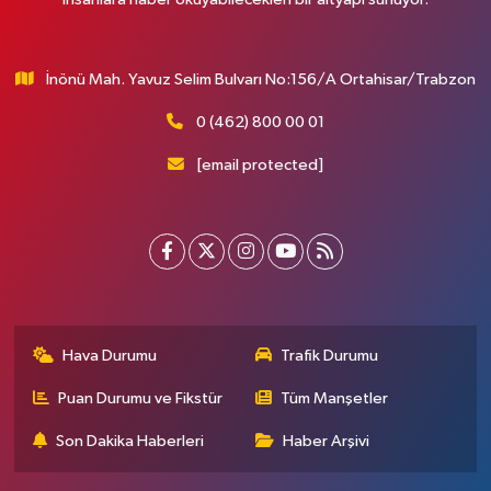
İnönü Mah. Yavuz Selim Bulvarı No:156/A Ortahisar/Trabzon
0 (462) 800 00 01
[email protected]
Hava Durumu
Trafik Durumu
Puan Durumu ve Fikstür
Tüm Manşetler
Son Dakika Haberleri
Haber Arşivi