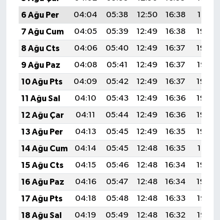
6 Ağu Per
04:04
05:38
12:50
16:38
19:51
7 Ağu Cum
04:05
05:39
12:49
16:38
19:50
8 Ağu Cts
04:06
05:40
12:49
16:37
19:49
9 Ağu Paz
04:08
05:41
12:49
16:37
19:47
10 Ağu Pts
04:09
05:42
12:49
16:37
19:46
11 Ağu Sal
04:10
05:43
12:49
16:36
19:45
12 Ağu Çar
04:11
05:44
12:49
16:36
19:44
13 Ağu Per
04:13
05:45
12:49
16:35
19:43
14 Ağu Cum
04:14
05:45
12:48
16:35
19:41
15 Ağu Cts
04:15
05:46
12:48
16:34
19:40
16 Ağu Paz
04:16
05:47
12:48
16:34
19:39
17 Ağu Pts
04:18
05:48
12:48
16:33
19:38
18 Ağu Sal
04:19
05:49
12:48
16:32
19:36