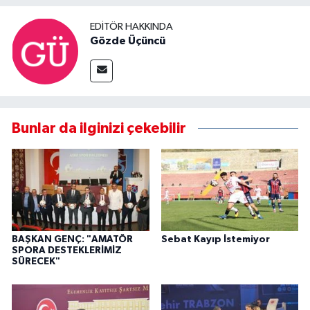
EDITÖR HAKKINDA
Gözde Üçüncü
Bunlar da ilginizi çekebilir
BAŞKAN GENÇ: "AMATÖR
Sebat Kayıp İstemiyor
SPORA DESTEKLERİMİZ
SÜRECEK"