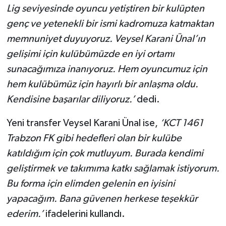
Lig seviyesinde oyuncu yetiştiren bir kulüpten
genç ve yetenekli bir ismi kadromuza katmaktan
memnuniyet duyuyoruz. Veysel Karani Ünal’ın
gelişimi için kulübümüzde en iyi ortamı
sunacağımıza inanıyoruz. Hem oyuncumuz için
hem kulübümüz için hayırlı bir anlaşma oldu.
Kendisine başarılar diliyoruz.’
dedi.
Yeni transfer Veysel Karani Ünal ise,
‘KCT 1461
Trabzon FK gibi hedefleri olan bir kulübe
katıldığım için çok mutluyum. Burada kendimi
geliştirmek ve takımıma katkı sağlamak istiyorum.
Bu forma için elimden gelenin en iyisini
yapacağım. Bana güvenen herkese teşekkür
ederim.’
ifadelerini kullandı.