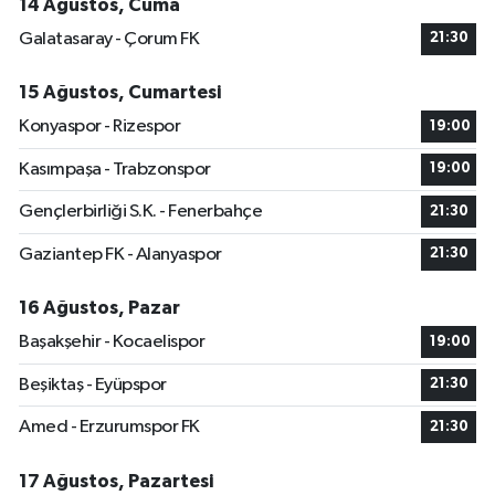
14 Ağustos, Cuma
Galatasaray - Çorum FK
21:30
15 Ağustos, Cumartesi
Konyaspor - Rizespor
19:00
Kasımpaşa - Trabzonspor
19:00
Gençlerbirliği S.K. - Fenerbahçe
21:30
Gaziantep FK - Alanyaspor
21:30
16 Ağustos, Pazar
Başakşehir - Kocaelispor
19:00
Beşiktaş - Eyüpspor
21:30
Amed - Erzurumspor FK
21:30
17 Ağustos, Pazartesi