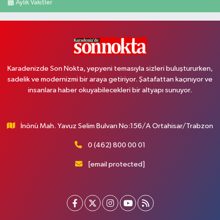
Aylık Vakitler
Karadenizde Son Nokta, yepyeni temasıyla sizleri buluştururken,
sadelik ve modernizmi bir araya getiriyor. Şatafattan kaçınıyor ve
insanlara haber okuyabilecekleri bir altyapı sunuyor.
İnönü Mah. Yavuz Selim Bulvarı No:156/A Ortahisar/Trabzon
0 (462) 800 00 01
[email protected]