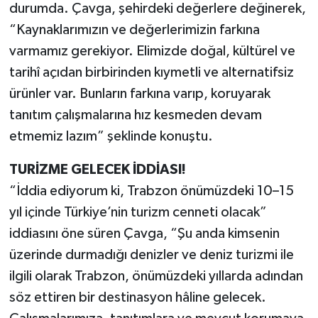
durumda. Çavga, şehirdeki değerlere değinerek,
“Kaynaklarımızın ve değerlerimizin farkına
varmamız gerekiyor. Elimizde doğal, kültürel ve
tarihî açıdan birbirinden kıymetli ve alternatifsiz
ürünler var. Bunların farkına varıp, koruyarak
tanıtım çalışmalarına hız kesmeden devam
etmemiz lazım” şeklinde konuştu.
TURİZME GELECEK İDDİASI!
“İddia ediyorum ki, Trabzon önümüzdeki 10–15
yıl içinde Türkiye’nin turizm cenneti olacak”
iddiasını öne süren Çavga, “Şu anda kimsenin
üzerinde durmadığı denizler ve deniz turizmi ile
ilgili olarak Trabzon, önümüzdeki yıllarda adından
söz ettiren bir destinasyon hâline gelecek.