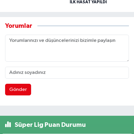
İLK HASAT YAPILDI
Yorumlar
Gönder
Süper Lig Puan Durumu