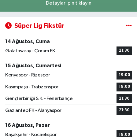
Detaylar için tıklayın
Süper Lig Fikstür
14 Ağustos, Cuma
Galatasaray - Çorum FK
21:30
15 Ağustos, Cumartesi
Konyaspor - Rizespor
19:00
Kasımpaşa - Trabzonspor
19:00
Gençlerbirliği S.K. - Fenerbahçe
21:30
Gaziantep FK - Alanyaspor
21:30
16 Ağustos, Pazar
Başakşehir - Kocaelispor
19:00