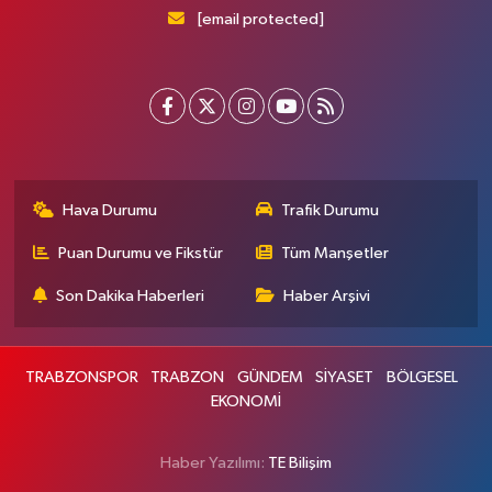
[email protected]
Hava Durumu
Trafik Durumu
Puan Durumu ve Fikstür
Tüm Manşetler
Son Dakika Haberleri
Haber Arşivi
TRABZONSPOR
TRABZON
GÜNDEM
SİYASET
BÖLGESEL
EKONOMİ
Haber Yazılımı:
TE Bilişim