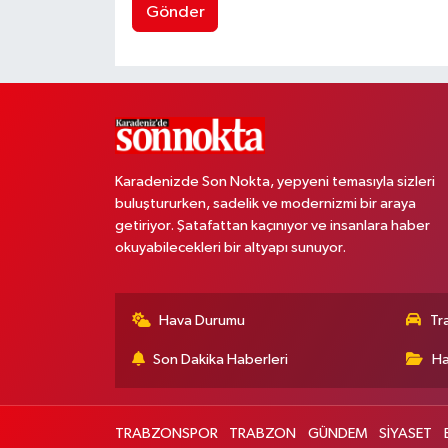
Gönder
Karadenizde Son Nokta, yepyeni temasıyla sizleri
buluştururken, sadelik ve modernizmi bir araya
getiriyor. Şatafattan kaçınıyor ve insanlara haber
okuyabilecekleri bir altyapı sunuyor.
Hava Durumu
Tr
Son Dakika Haberleri
Ha
TRABZONSPOR
TRABZON
GÜNDEM
SİYASET