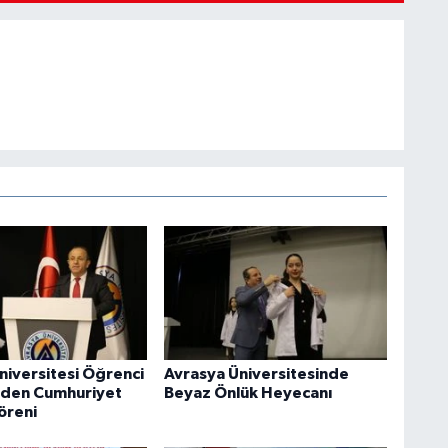
niversitesi Öğrenci
Avrasya Üniversitesinde
nden Cumhuriyet
Beyaz Önlük Heyecanı
öreni