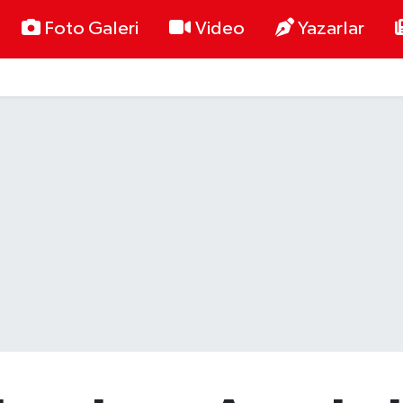
Foto Galeri
Video
Yazarlar