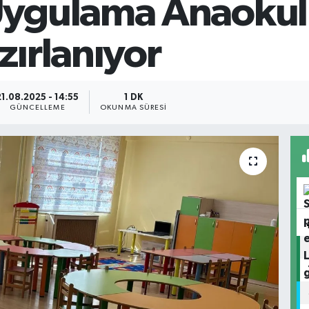
ygulama Anaokulu
ırlanıyor
21.08.2025 - 14:55
1 DK
GÜNCELLEME
OKUNMA SÜRESI