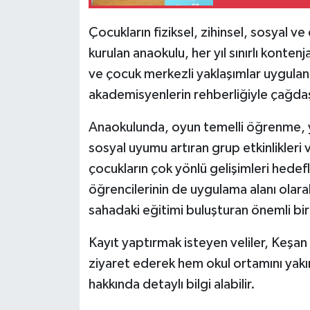
Çocukların fiziksel, zihinsel, sosyal v
kurulan anaokulu, her yıl sınırlı konten
ve çocuk merkezli yaklaşımlar uygulan
akademisyenlerin rehberliğiyle çağdaş
Anaokulunda, oyun temelli öğrenme, ya
sosyal uyumu artıran grup etkinlikleri 
çocukların çok yönlü gelişimleri hedefl
öğrencilerinin de uygulama alanı olarak
sahadaki eğitimi buluşturan önemli b
Kayıt yaptırmak isteyen veliler, Keş
ziyaret ederek hem okul ortamını yak
hakkında detaylı bilgi alabilir.