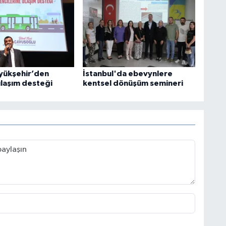
üyükşehir’den
İstanbul'da ebevynlere
 ulaşım desteği
kentsel dönüşüm semineri