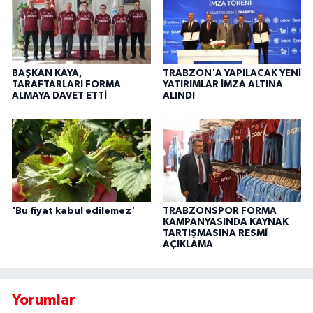
BAŞKAN KAYA,
TRABZON'A YAPILACAK YENİ
TARAFTARLARI FORMA
YATIRIMLAR İMZA ALTINA
ALMAYA DAVET ETTİ
ALINDI
'Bu fiyat kabul edilemez'
TRABZONSPOR FORMA
KAMPANYASINDA KAYNAK
TARTIŞMASINA RESMÎ
AÇIKLAMA
Yorumlar