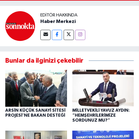
EDITÖR HAKKINDA
Haber Merkezi
Bunlar da ilginizi çekebilir
ARSİN KÜÇÜK SANAYİ SİTESİ
MİLLETVEKİLİ YAVUZ AYDIN:
PROJESİ’NE BAKAN DESTEĞİ
“HEMŞEHRİLERİMİZE
SORDUNUZ MU?”