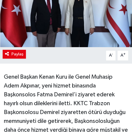
Paylaş
-
+
A
A
Genel Başkan Kenan Kuru ile Genel Muhasip
Adem Akpınar, yeni hizmet binasında
Başkonsolos Fatma Demirel’i ziyaret ederek
hayırlı olsun dileklerini iletti. KKTC Trabzon
Başkonsolosu Demirel ziyaretten ötürü duyduğu
memnuniyeti dile getirerek, Başkonsolosluğun
daha önce hizmet verdiği binaya göre müstakil ve