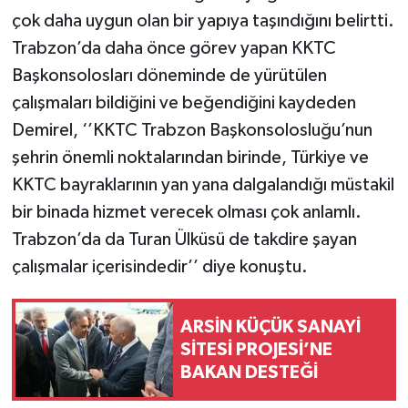
çok daha uygun olan bir yapıya taşındığını belirtti.
Trabzon’da daha önce görev yapan KKTC
Başkonsolosları döneminde de yürütülen
çalışmaları bildiğini ve beğendiğini kaydeden
Demirel, ‘’KKTC Trabzon Başkonsolosluğu’nun
şehrin önemli noktalarından birinde, Türkiye ve
KKTC bayraklarının yan yana dalgalandığı müstakil
bir binada hizmet verecek olması çok anlamlı.
Trabzon’da da Turan Ülküsü de takdire şayan
çalışmalar içerisindedir’’ diye konuştu.
ARSİN KÜÇÜK SANAYİ
SİTESİ PROJESİ’NE
BAKAN DESTEĞİ