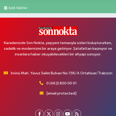
Aylık Vakitler
Karadenizde Son Nokta, yepyeni temasıyla sizleri buluştururken,
sadelik ve modernizmi bir araya getiriyor. Şatafattan kaçınıyor ve
insanlara haber okuyabilecekleri bir altyapı sunuyor.
İnönü Mah. Yavuz Selim Bulvarı No:156/A Ortahisar/Trabzon
0 (462) 800 00 01
[email protected]