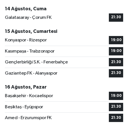
14 Ağustos, Cuma
Galatasaray - Çorum FK
21:30
15 Ağustos, Cumartesi
Konyaspor - Rizespor
19:00
Kasımpaşa - Trabzonspor
19:00
Gençlerbirliği S.K. - Fenerbahçe
21:30
Gaziantep FK - Alanyaspor
21:30
16 Ağustos, Pazar
Başakşehir - Kocaelispor
19:00
Beşiktaş - Eyüpspor
21:30
Amed - Erzurumspor FK
21:30