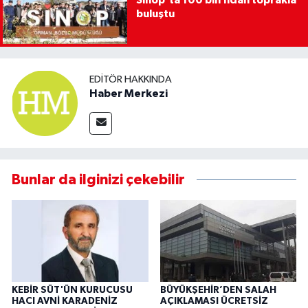
buluştu
EDITÖR HAKKINDA
Haber Merkezi
Bunlar da ilginizi çekebilir
KEBİR SÜT'ÜN KURUCUSU
BÜYÜKŞEHİR’DEN SALAH
HACI AVNİ KARADENİZ
AÇIKLAMASI ÜCRETSİZ