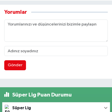
Yorumlar
Gönder
Süper Lig Puan Durumu
Süper Lig