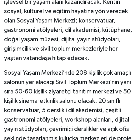
işlevsel bir yaşam alanı kazandıracak. Kentin
sosyal, kültürel ve eğitim hayatına yön verecek
olan Sosyal Yaşam Merkezi; konservatuar,
gastronomi atölyeleri, dil akademisi, kütüphane,
doğal yaşam müzesi, dijital yayın stüdyoları,
girişimcilik ve sivil toplum merkezleriyle her
yaştan vatandaşa hitap edecek.
Sosyal Yaşam Merkezi’nde 208 kişilik çok amaçlı
salonun yer alacağı Sivil Toplum Merkezi’nin yanı
sıra 50-60 kişilik ziyaretçi tanıtım merkezi ve 50
kişilik sinema-etkinlik salonu olacak. 20 sınıflı
konservatuar, 5 derslikli dil akademisi, çeşitli
gastronomi atölyeleri, workshop alanları, dijital
yayın stüdyoları, çevrimiçi derslikler ve açık ofis
şeklinde tasarlanmış kuluçka merkezleri de proje