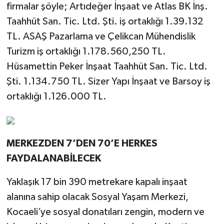
firmalar şöyle; Artıdeğer İnşaat ve Atlas BK İnş.
Taahhüt San. Tic. Ltd. Şti. iş ortaklığı 1.39.132
TL. ASAŞ Pazarlama ve Çelikcan Mühendislik
Turizm iş ortaklığı 1.178.560,250 TL.
Hüsamettin Peker İnşaat Taahhüt San. Tic. Ltd.
Şti. 1.134.750 TL. Sizer Yapı İnşaat ve Barsoy iş
ortaklığı 1.126.000 TL.
MERKEZDEN 7’DEN 70’E HERKES
FAYDALANABİLECEK
Yaklaşık 17 bin 390 metrekare kapalı inşaat
alanına sahip olacak Sosyal Yaşam Merkezi,
Kocaeli’ye sosyal donatıları zengin, modern ve