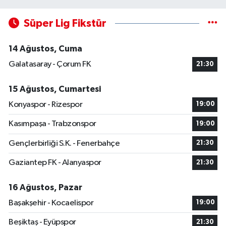
Süper Lig Fikstür
14 Ağustos, Cuma
Galatasaray - Çorum FK
21:30
15 Ağustos, Cumartesi
Konyaspor - Rizespor
19:00
Kasımpaşa - Trabzonspor
19:00
Gençlerbirliği S.K. - Fenerbahçe
21:30
Gaziantep FK - Alanyaspor
21:30
16 Ağustos, Pazar
Başakşehir - Kocaelispor
19:00
Beşiktaş - Eyüpspor
21:30