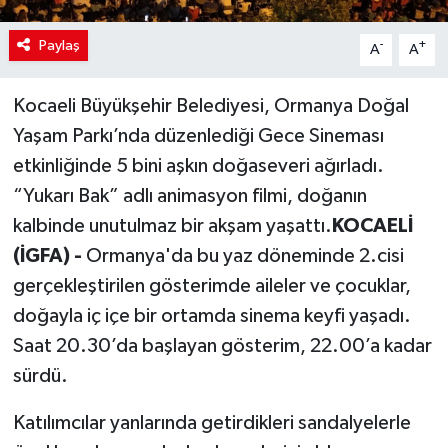
Paylaş
-
+
A
A
Kocaeli Büyükşehir Belediyesi, Ormanya Doğal
Yaşam Parkı’nda düzenlediği Gece Sineması
etkinliğinde 5 bini aşkın doğaseveri ağırladı.
“Yukarı Bak” adlı animasyon filmi, doğanın
kalbinde unutulmaz bir akşam yaşattı.
KOCAELİ
(İGFA) -
Ormanya'da bu yaz döneminde 2.cisi
gerçekleştirilen gösterimde aileler ve çocuklar,
doğayla iç içe bir ortamda sinema keyfi yaşadı.
Saat 20.30’da başlayan gösterim, 22.00’a kadar
sürdü.
Katılımcılar yanlarında getirdikleri sandalyelerle