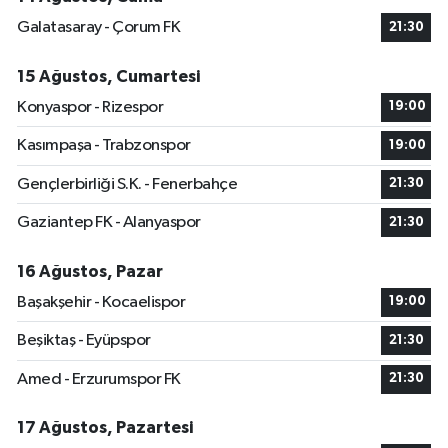
Galatasaray - Çorum FK
21:30
15 Ağustos, Cumartesi
Konyaspor - Rizespor
19:00
Kasımpaşa - Trabzonspor
19:00
Gençlerbirliği S.K. - Fenerbahçe
21:30
Gaziantep FK - Alanyaspor
21:30
16 Ağustos, Pazar
Başakşehir - Kocaelispor
19:00
Beşiktaş - Eyüpspor
21:30
Amed - Erzurumspor FK
21:30
17 Ağustos, Pazartesi