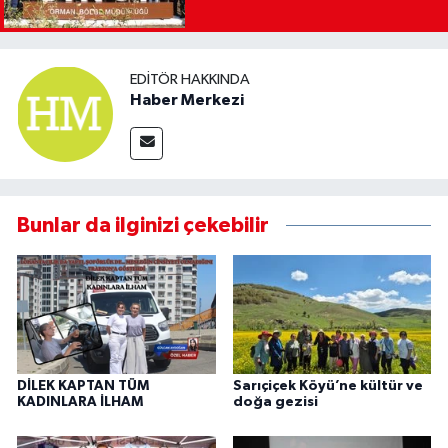
EDITÖR HAKKINDA
Haber Merkezi
Bunlar da ilginizi çekebilir
DİLEK KAPTAN TÜM
Sarıçiçek Köyü’ne kültür ve
KADINLARA İLHAM
doğa gezisi