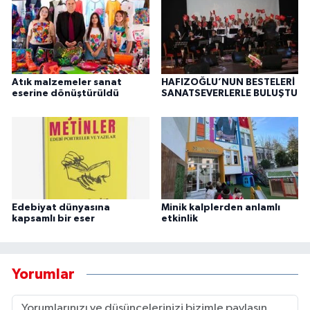
Atık malzemeler sanat
HAFIZOĞLU’NUN BESTELERİ
eserine dönüştürüldü
SANATSEVERLERLE BULUŞTU
Edebiyat dünyasına
Minik kalplerden anlamlı
kapsamlı bir eser
etkinlik
Yorumlar