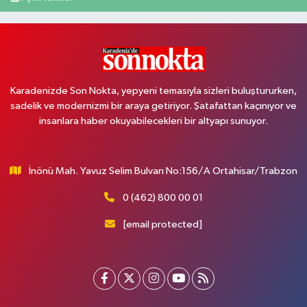
Karadenizde Son Nokta, yepyeni temasıyla sizleri buluştururken,
sadelik ve modernizmi bir araya getiriyor. Şatafattan kaçınıyor ve
insanlara haber okuyabilecekleri bir altyapı sunuyor.
İnönü Mah. Yavuz Selim Bulvarı No:156/A Ortahisar/Trabzon
0 (462) 800 00 01
[email protected]