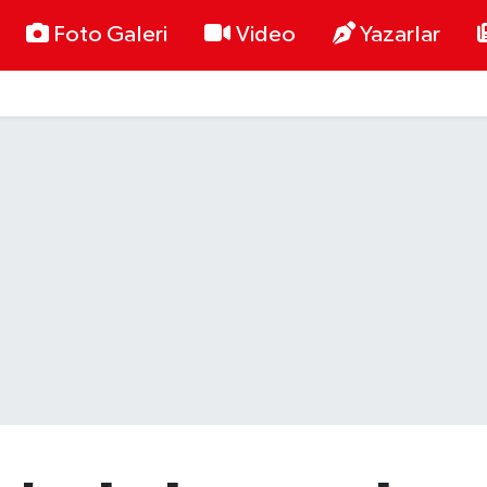
Foto Galeri
Video
Yazarlar