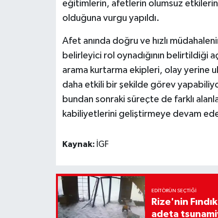
eğitimlerin, afetlerin olumsuz etkileri
olduğuna vurgu yapıldı.
Afet anında doğru ve hızlı müdahale
belirleyici rol oynadığının belirtildiği
arama kurtarma ekipleri, olay yerine u
daha etkili bir şekilde görev yapabil
bundan sonraki süreçte de farklı alanl
kabiliyetlerini geliştirmeye devam ede
Kaynak:
İGF
EDITÖRÜN SEÇTIĞI
Rize'nin Fındık
adeta tsunami