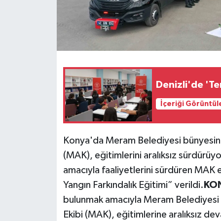
Denizli'de 'Te
İçeriği Görüntül
Konya'da Meram Belediyesi bünyesin
(MAK), eğitimlerini aralıksız sürdürüyo
amacıyla faaliyetlerini sürdüren MAK 
Yangın Farkındalık Eğitimi” verildi.
KON
bulunmak amacıyla Meram Belediyesi
Ekibi (MAK), eğitimlerine aralıksız dev