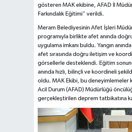
gösteren MAK ekibine, AFAD İl Müdürl
Farkındalık Eğitimi” verildi.
Meram Belediyesinin Afet İşleri Müdü
programıyla birlikte afet anında doğru
uygulama imkanı buldu. Yangın anında
afet sırasında doğru iletişim ve koordi
görsellerle desteklendi. Eğitim sonunda
anında hızlı, bilinçli ve koordineli ş
oldu. MAK Ekibi, bu deneyimlemeler 
Acil Durum (AFAD) Müdürlüğü öncülü
gerçekleştirilen deprem tatbikatına ka