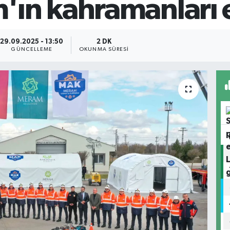
ın kahramanları 
29.09.2025 - 13:50
2 DK
GÜNCELLEME
OKUNMA SÜRESI