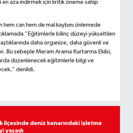
ni en aza indirmek için kritik öneme sahip
nin hem can hem de mal kaybını önlemede
 açıklamada “Eğitimlerle bilinç düzeyi yükseltilen
laştıklarında daha organize, daha güvenli ve
iyor. Bu sebeple Meram Arama Kurtarma Ekibi,
arda düzenlenecek eğitimlerle bilgi ve
cek.” denildi.
lı ilçesinde deniz kenarındaki işletme
yi yaşadı