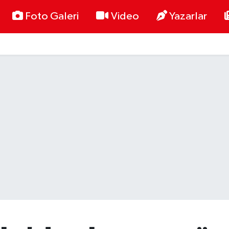
Foto Galeri
Video
Yazarlar