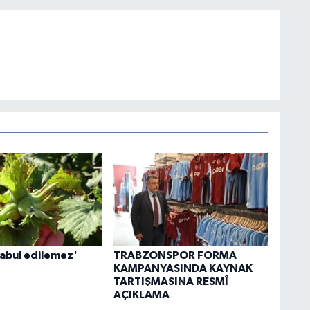
kabul edilemez'
TRABZONSPOR FORMA
KAMPANYASINDA KAYNAK
TARTIŞMASINA RESMÎ
AÇIKLAMA