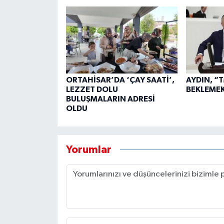
ORTAHİSAR’DA ‘ÇAY SAATİ’,
AYDIN, “
LEZZET DOLU
BEKLEME
BULUŞMALARIN ADRESİ
OLDU
Yorumlar