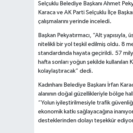
Selçuklu Belediye Başkanı Ahmet Pekya
Karaca ve AK Parti Selçuklu İlçe Başkan
çalışmalarını yerinde inceledi.
Başkan Pekyatırmacı, “Alt yapısıyla, üst
nitelikli bir yol teşkil edilmiş oldu. 8 
standardında hayata geçirildi. 57 mil
hafta sonları yoğun şekilde kullanılan 
kolaylaştıracak” dedi.
Kadınhanı Belediye Başkanı İrfan Kara
alanının doğal güzellikleriyle bölge ha
“Yolun iyileştirilmesiyle trafik güvenl
ekonomik katkı sağlayacağına inanıyo
desteklerinden dolayı teşekkür ediyoru