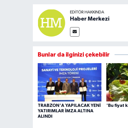
EDITÖR HAKKINDA
Haber Merkezi
Bunlar da ilginizi çekebilir
TRABZON'A YAPILACAK YENİ
'Bu fiyat 
YATIRIMLAR İMZA ALTINA
ALINDI