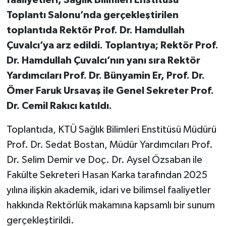
Toplantı Salonu’nda gerçekleştirilen
toplantıda Rektör Prof. Dr. Hamdullah
Çuvalcı’ya arz edildi. Toplantıya; Rektör Prof.
Dr. Hamdullah Çuvalcı’nın yanı sıra Rektör
Yardımcıları Prof. Dr. Bünyamin Er, Prof. Dr.
Ömer Faruk Ursavaş ile Genel Sekreter Prof.
Dr. Cemil Rakıcı katıldı.
Toplantıda, KTÜ Sağlık Bilimleri Enstitüsü Müdürü
Prof. Dr. Sedat Bostan, Müdür Yardımcıları Prof.
Dr. Selim Demir ve Doç. Dr. Aysel Özsaban ile
Fakülte Sekreteri Hasan Karka tarafından 2025
yılına ilişkin akademik, idari ve bilimsel faaliyetler
hakkında Rektörlük makamına kapsamlı bir sunum
gerçekleştirildi.