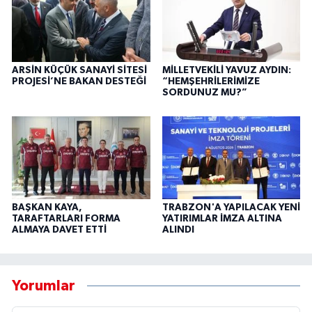
ARSİN KÜÇÜK SANAYİ SİTESİ
MİLLETVEKİLİ YAVUZ AYDIN:
PROJESİ’NE BAKAN DESTEĞİ
“HEMŞEHRİLERİMİZE
SORDUNUZ MU?”
BAŞKAN KAYA,
TRABZON'A YAPILACAK YENİ
TARAFTARLARI FORMA
YATIRIMLAR İMZA ALTINA
ALMAYA DAVET ETTİ
ALINDI
Yorumlar