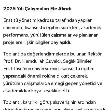
2025 Yılı Çalışmaları Ele Alındı
Enstitü yönetim kadrosu tarafından yapılan
sunumda; lisansüstü eğitim süreçleri, akademik
performans, yürütülen çalışmalar ve planlanan
projelere ilişkin bilgiler paylaşıldı.
Toplantıda değerlendirmelerde bulunan Rektör
Prof. Dr. Hamdullah Çuvalcı, Sağlık Bilimleri
Enstitüsü’nün üniversitenin lisansüstü eğitim
yapısındaki önemli rolüne dikkat çekerek,
yürütülen çalışmalarda emeği geçen yönetici ve
akademik kadroya teşekkür etti.
Toplantı, karşılıklı görüş alışverişinin ardından
değerlendirme ve önerilerin alınmasıyla sona erdi.