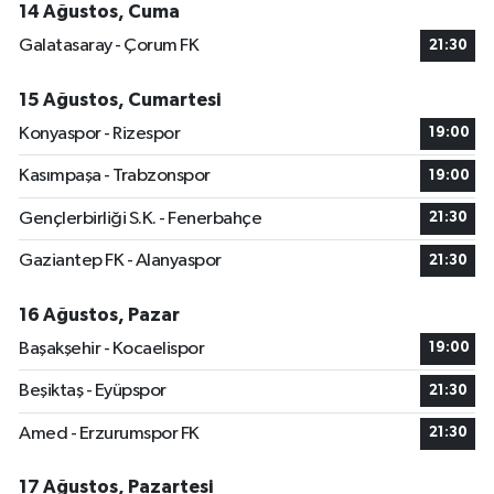
14 Ağustos, Cuma
Galatasaray - Çorum FK
21:30
15 Ağustos, Cumartesi
Konyaspor - Rizespor
19:00
Kasımpaşa - Trabzonspor
19:00
Gençlerbirliği S.K. - Fenerbahçe
21:30
Gaziantep FK - Alanyaspor
21:30
16 Ağustos, Pazar
Başakşehir - Kocaelispor
19:00
Beşiktaş - Eyüpspor
21:30
Amed - Erzurumspor FK
21:30
17 Ağustos, Pazartesi