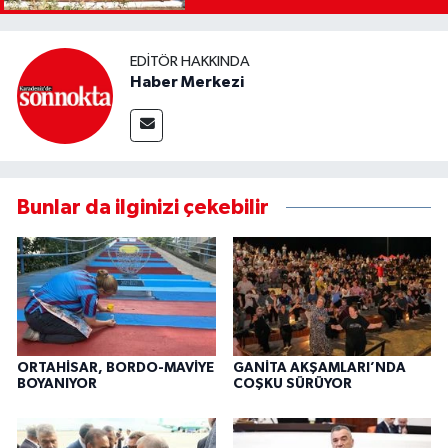
EDITÖR HAKKINDA
Haber Merkezi
Bunlar da ilginizi çekebilir
ORTAHİSAR, BORDO-MAVİYE
GANİTA AKŞAMLARI’NDA
BOYANIYOR
COŞKU SÜRÜYOR