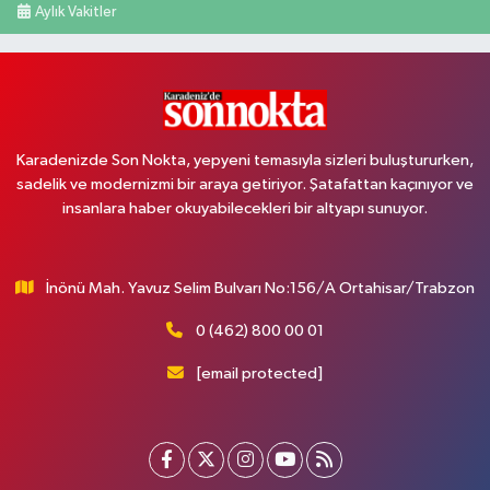
Aylık Vakitler
Karadenizde Son Nokta, yepyeni temasıyla sizleri buluştururken,
sadelik ve modernizmi bir araya getiriyor. Şatafattan kaçınıyor ve
insanlara haber okuyabilecekleri bir altyapı sunuyor.
İnönü Mah. Yavuz Selim Bulvarı No:156/A Ortahisar/Trabzon
0 (462) 800 00 01
[email protected]