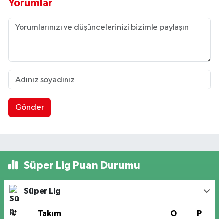
Yorumlar
Gönder
Süper Lig Puan Durumu
Süper Lig
#
Takım
O
P