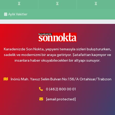
Aylık Vakitler
Karadenizde Son Nokta, yepyeni temasıyla sizleri buluştururken,
sadelik ve modernizmi bir araya getiriyor. Şatafattan kaçınıyor ve
insanlara haber okuyabilecekleri bir altyapı sunuyor.
İnönü Mah. Yavuz Selim Bulvarı No:156/A Ortahisar/Trabzon
0 (462) 800 00 01
[email protected]