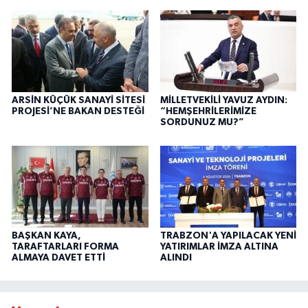
ARSİN KÜÇÜK SANAYİ SİTESİ
MİLLETVEKİLİ YAVUZ AYDIN:
PROJESİ’NE BAKAN DESTEĞİ
“HEMŞEHRİLERİMİZE
SORDUNUZ MU?”
BAŞKAN KAYA,
TRABZON'A YAPILACAK YENİ
TARAFTARLARI FORMA
YATIRIMLAR İMZA ALTINA
ALMAYA DAVET ETTİ
ALINDI