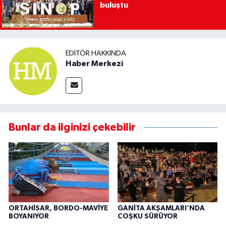
buluştu
EDITÖR HAKKINDA
Haber Merkezi
Bunlar da ilginizi çekebilir
ORTAHİSAR, BORDO-MAVİYE
GANİTA AKŞAMLARI’NDA
BOYANIYOR
COŞKU SÜRÜYOR