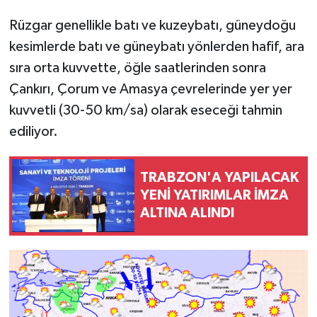
Rüzgar genellikle batı ve kuzeybatı, güneydoğu
kesimlerde batı ve güneybatı yönlerden hafif, ara
sıra orta kuvvette, öğle saatlerinden sonra
Çankırı, Çorum ve Amasya çevrelerinde yer yer
kuvvetli (30-50 km/sa) olarak eseceği tahmin
ediliyor.
TRABZON'A YAPILACAK
YENİ YATIRIMLAR İMZA
ALTINA ALINDI