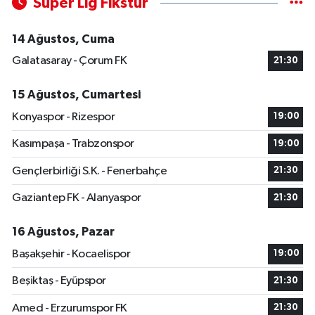
Süper Lig Fikstür
14 Ağustos, Cuma
Galatasaray - Çorum FK
21:30
15 Ağustos, Cumartesi
Konyaspor - Rizespor
19:00
Kasımpaşa - Trabzonspor
19:00
Gençlerbirliği S.K. - Fenerbahçe
21:30
Gaziantep FK - Alanyaspor
21:30
16 Ağustos, Pazar
Başakşehir - Kocaelispor
19:00
Beşiktaş - Eyüpspor
21:30
Amed - Erzurumspor FK
21:30