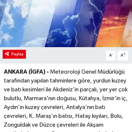
Paylaş
-
+
A
A
ANKARA (İGFA) -
Meteoroloji Genel Müdürlüğü
tarafından yapılan tahminlere göre, yurdun kuzey
ve batı kesimleri ile Akdeniz’in parçalı, yer yer çok
bulutlu, Marmara'nın doğusu, Kütahya, İzmir'in iç,
Aydın'ın kuzey çevreleri, Antalya'nın batı
çevreleri, K. Maraş'ın batısı, Hatay kıyıları, Bolu,
Zonguldak ve Düzce çevreleri ile Akşam