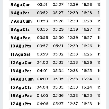
5 Ağu Çar
03:51
05:27
12:39
16:28
19:42
6 Ağu Per
03:52
05:27
12:39
16:28
19:41
7 Ağu Cum
03:53
05:28
12:39
16:28
19:40
8 Ağu Cts
03:55
05:29
12:39
16:27
19:39
9 Ağu Paz
03:56
05:30
12:39
16:27
19:37
10 Ağu Pts
03:57
05:31
12:39
16:26
19:36
11 Ağu Sal
03:59
05:32
12:38
16:26
19:35
12 Ağu Çar
04:00
05:33
12:38
16:26
19:34
13 Ağu Per
04:01
05:34
12:38
16:25
19:33
14 Ağu Cum
04:03
05:35
12:38
16:24
19:31
15 Ağu Cts
04:04
05:35
12:38
16:24
19:30
16 Ağu Paz
04:05
05:36
12:38
16:23
19:29
17 Ağu Pts
04:06
05:37
12:37
16:23
19:27