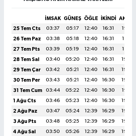
İMSAK
GÜNEŞ
ÖĞLE
İKINDI
AKŞA
25 Tem Cts
03:37
05:17
12:40
16:31
19:52
26 Tem Paz
03:38
05:18
12:40
16:31
19:51
27 Tem Pts
03:39
05:19
12:40
16:31
19:51
28 Tem Sal
03:40
05:20
12:40
16:31
19:50
29 Tem Çar
03:42
05:21
12:40
16:31
19:49
30 Tem Per
03:43
05:21
12:40
16:30
19:48
31 Tem Cum
03:44
05:22
12:40
16:30
19:47
1 Ağu Cts
03:46
05:23
12:40
16:30
19:46
2 Ağu Paz
03:47
05:24
12:39
16:29
19:45
3 Ağu Pts
03:48
05:25
12:39
16:29
19:44
4 Ağu Sal
03:50
05:26
12:39
16:29
19:43