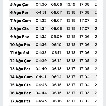
5 Ağu Çar
04:30
06:06
13:19
17:08
20:22
6 Ağu Per
04:31
06:07
13:18
17:08
20:20
7 Ağu Cum
04:32
06:07
13:18
17:07
20:19
8 Ağu Cts
04:34
06:08
13:18
17:07
20:18
9 Ağu Paz
04:35
06:09
13:18
17:06
20:17
10 Ağu Pts
04:36
06:10
13:18
17:06
20:16
11 Ağu Sal
04:38
06:11
13:18
17:06
20:15
12 Ağu Çar
04:39
06:12
13:18
17:05
20:13
13 Ağu Per
04:40
06:13
13:17
17:05
20:12
14 Ağu Cum
04:41
06:14
13:17
17:04
20:11
15 Ağu Cts
04:43
06:15
13:17
17:04
20:10
16 Ağu Paz
04:44
06:15
13:17
17:03
20:08
17 Ağu Pts
04:45
06:16
13:17
17:02
20:07