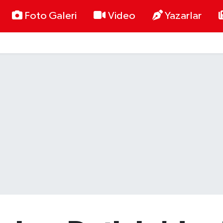
Foto Galeri
Video
Yazarlar