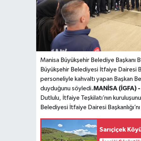
Manisa Büyükşehir Belediye Başkanı Be
Büyükşehir Belediyesi İtfaiye Dairesi B
personeliyle kahvaltı yapan Başkan Bes
duyduğunu söyledi.
MANİSA (İGFA) 
Dutlulu, İtfaiye Teşkilatı’nın kuruluş
Belediyesi İtfaiye Dairesi Başkanlığı’nı