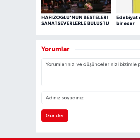
HAFIZOĞLU’NUN BESTELERİ
Edebiyat 
SANATSEVERLERLE BULUŞTU
bir eser
Yorumlar
Gönder