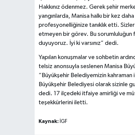
Hakkınız ödenmez. Gerek şehir merkez
yangınlarda, Manisa halkı bir kez daha s
profesyonelliğinize tanıklık etti. Sizle
etmeyen bir görev. Bu sorumluluğun f
duyuyoruz. İyi ki varsınız” dedi.
Yapılan konuşmalar ve sohbetin ardınd
telsiz anonsuyla seslenen Manisa Büyü
“Büyükşehir Belediyemizin kahraman it
Büyükşehir Belediyesi olarak sizinle g
dedi. 17 ilçedeki itfaiye amirliği ve 
teşekkürlerini iletti.
Kaynak:
İGF