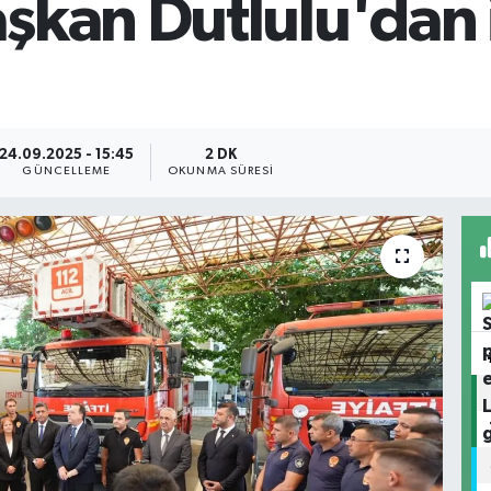
kan Dutlulu'dan i
24.09.2025 - 15:45
2 DK
GÜNCELLEME
OKUNMA SÜRESI