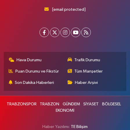
[email protected]
Hava Durumu
Trafik Durumu
Puan Durumu ve Fikstür
Tüm Manşetler
Son Dakika Haberleri
Haber Arşivi
TRABZONSPOR
TRABZON
GÜNDEM
SİYASET
BÖLGESEL
EKONOMİ
Haber Yazılımı:
TE Bilişim