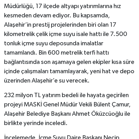
Müdürlüğü, 17 ilçede altyapı yatırımlarına hız
kesmeden devam ediyor. Bu kapsamda,
Alaşehir’in prestij projelerinden biri olan 17
kilometrelik çelik içme suyu isale hattı ile 7.500
tonluk içme suyu deposunda imalatlar
tamamlandı. Bin 600 metrelik terfi hattı
bağlantısında son aşamaya gelen ekipler kısa süre
içinde çalışmaları tamamlayarak, yeni hat ve depo
üzerinden Alaşehir’e su verecek.
232 milyon TL yatırım bedeli ile hayata geçirilen
projeyi MASKİ Genel Müdür Vekili Bülent Çamur,
Alaşehir Belediye Başkanı Ahmet Öküzcüoğlu ile
birlikte yerinde inceledi.
İncelemede, İçme Suyu Daire Başkanı Necip