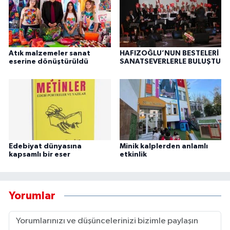
Atık malzemeler sanat
HAFIZOĞLU’NUN BESTELERİ
eserine dönüştürüldü
SANATSEVERLERLE BULUŞTU
Edebiyat dünyasına
Minik kalplerden anlamlı
kapsamlı bir eser
etkinlik
Yorumlar