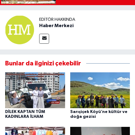
EDITÖR HAKKINDA
Haber Merkezi
Bunlar da ilginizi çekebilir
DİLEK KAPTAN TÜM
Sarıçiçek Köyü’ne kültür ve
KADINLARA İLHAM
doğa gezisi