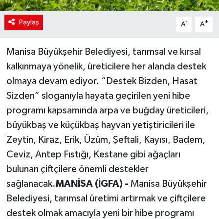
Paylaş
-
+
A
A
Manisa Büyükşehir Belediyesi, tarımsal ve kırsal
kalkınmaya yönelik, üreticilere her alanda destek
olmaya devam ediyor. “Destek Bizden, Hasat
Sizden” sloganıyla hayata geçirilen yeni hibe
programı kapsamında arpa ve buğday üreticileri,
büyükbaş ve küçükbaş hayvan yetiştiricileri ile
Zeytin, Kiraz, Erik, Üzüm, Şeftali, Kayısı, Badem,
Ceviz, Antep Fıstığı, Kestane gibi ağaçları
bulunan çiftçilere önemli destekler
sağlanacak.
MANİSA (İGFA) -
Manisa Büyükşehir
Belediyesi, tarımsal üretimi artırmak ve çiftçilere
destek olmak amacıyla yeni bir hibe programı