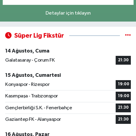
Detaylar için tıklayın
Süper Lig Fikstür
14 Ağustos, Cuma
Galatasaray - Çorum FK
21:30
15 Ağustos, Cumartesi
Konyaspor - Rizespor
19:00
Kasımpaşa - Trabzonspor
19:00
Gençlerbirliği S.K. - Fenerbahçe
21:30
Gaziantep FK - Alanyaspor
21:30
16 Ağustos, Pazar