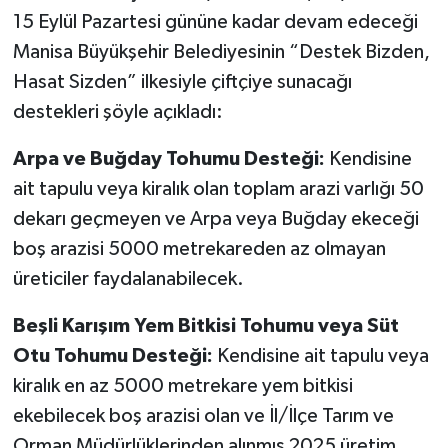
15 Eylül Pazartesi gününe kadar devam edeceği
Manisa Büyükşehir Belediyesinin “Destek Bizden,
Hasat Sizden” ilkesiyle çiftçiye sunacağı
destekleri şöyle açıkladı:
Arpa ve Buğday Tohumu Desteği:
Kendisine
ait tapulu veya kiralık olan toplam arazi varlığı 50
dekarı geçmeyen ve Arpa veya Buğday ekeceği
boş arazisi 5000 metrekareden az olmayan
üreticiler faydalanabilecek.
Beşli Karışım Yem Bitkisi Tohumu veya Süt
Otu Tohumu Desteği:
Kendisine ait tapulu veya
kiralık en az 5000 metrekare yem bitkisi
ekebilecek boş arazisi olan ve İl/İlçe Tarım ve
Orman Müdürlüklerinden alınmış 2025 üretim