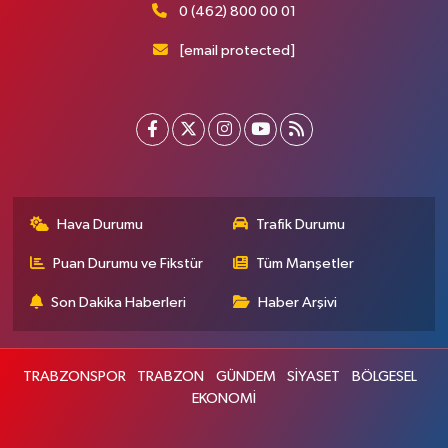
0 (462) 800 00 01
[email protected]
Hava Durumu
Trafik Durumu
Puan Durumu ve Fikstür
Tüm Manşetler
Son Dakika Haberleri
Haber Arşivi
TRABZONSPOR
TRABZON
GÜNDEM
SİYASET
BÖLGESEL
EKONOMİ