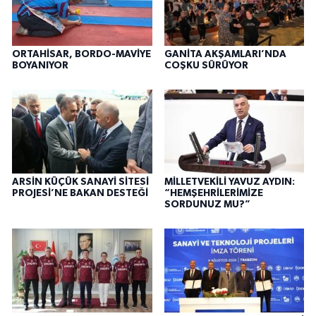
ORTAHİSAR, BORDO-MAVİYE
GANİTA AKŞAMLARI’NDA
BOYANIYOR
COŞKU SÜRÜYOR
ARSİN KÜÇÜK SANAYİ SİTESİ
MİLLETVEKİLİ YAVUZ AYDIN:
PROJESİ’NE BAKAN DESTEĞİ
“HEMŞEHRİLERİMİZE
SORDUNUZ MU?”