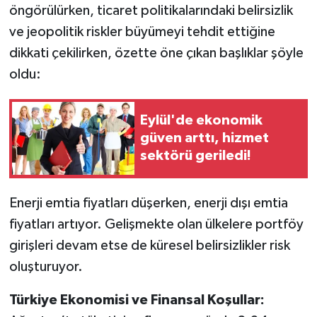
öngörülürken, ticaret politikalarındaki belirsizlik
ve jeopolitik riskler büyümeyi tehdit ettiğine
dikkati çekilirken, özette öne çıkan başlıklar şöyle
oldu:
Eylül'de ekonomik
güven arttı, hizmet
sektörü geriledi!
Enerji emtia fiyatları düşerken, enerji dışı emtia
fiyatları artıyor. Gelişmekte olan ülkelere portföy
girişleri devam etse de küresel belirsizlikler risk
oluşturuyor.
Türkiye Ekonomisi ve Finansal Koşullar: