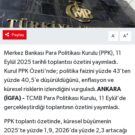
Paylaş
-
+
A
A
Merkez Bankası Para Politikası Kurulu (PPK), 11
Eylül 2025 tarihli toplantısı özetini yayımladı.
Kurul PPK Özeti'nde; politika faizini yüzde 43’ten
yüzde 40,5’e düşürüldüğünü, enflasyon ve
küresel risklerin izlendiğini vurguladı.
ANKARA
(İGFA) -
TCMB Para Politikası Kurulu, 11 Eylül'de
gerçekleştirdiği toplantının özetini yayımladı.
PPK toplantı özetinde, küresel büyümenin
2025’te yüzde 1,9, 2026’da yüzde 2,3 artacağı