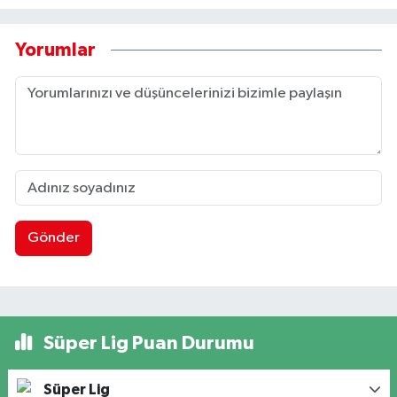
Yorumlar
Gönder
Süper Lig Puan Durumu
Süper Lig