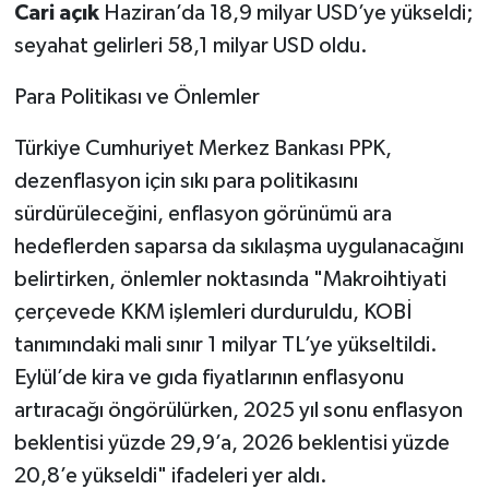
Cari açık
Haziran’da 18,9 milyar USD’ye yükseldi;
seyahat gelirleri 58,1 milyar USD oldu.
Para Politikası ve Önlemler
Türkiye Cumhuriyet Merkez Bankası PPK,
dezenflasyon için sıkı para politikasını
sürdürüleceğini, enflasyon görünümü ara
hedeflerden saparsa da sıkılaşma uygulanacağını
belirtirken, önlemler noktasında "Makroihtiyati
çerçevede KKM işlemleri durduruldu, KOBİ
tanımındaki mali sınır 1 milyar TL’ye yükseltildi.
Eylül’de kira ve gıda fiyatlarının enflasyonu
artıracağı öngörülürken, 2025 yıl sonu enflasyon
beklentisi yüzde 29,9’a, 2026 beklentisi yüzde
20,8’e yükseldi" ifadeleri yer aldı.