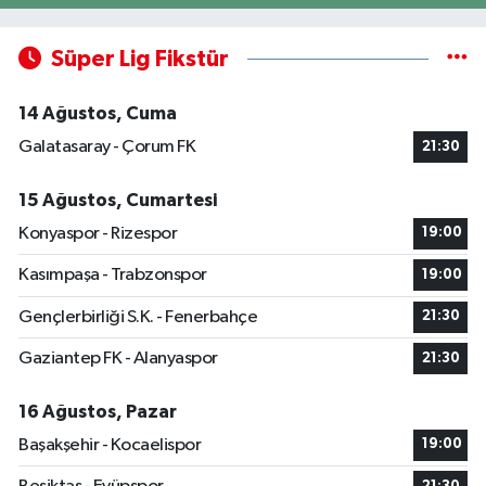
Süper Lig Fikstür
14 Ağustos, Cuma
Galatasaray - Çorum FK
21:30
15 Ağustos, Cumartesi
Konyaspor - Rizespor
19:00
Kasımpaşa - Trabzonspor
19:00
Gençlerbirliği S.K. - Fenerbahçe
21:30
Gaziantep FK - Alanyaspor
21:30
16 Ağustos, Pazar
Başakşehir - Kocaelispor
19:00