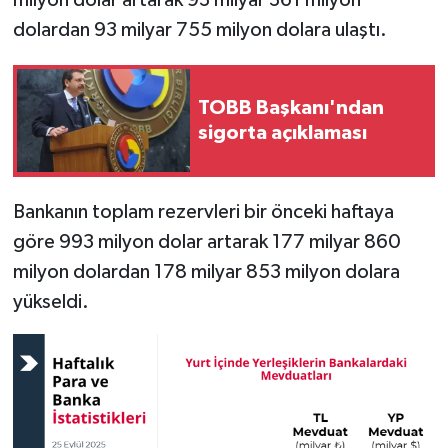
dolardan 93 milyar 755 milyon dolara ulaştı.
TOBB Başkanı'ndan
sigorta açıklaması
Bankanın toplam rezervleri bir önceki haftaya
göre 993 milyon dolar artarak 177 milyar 860
milyon dolardan 178 milyar 853 milyon dolara
yükseldi.