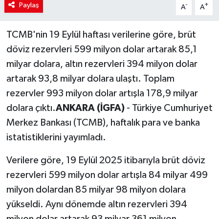
Paylaş
-
+
A
A
TCMB'nin 19 Eylül haftası verilerine göre, brüt
döviz rezervleri 599 milyon dolar artarak 85,1
milyar dolara, altın rezervleri 394 milyon dolar
artarak 93,8 milyar dolara ulaştı. Toplam
rezervler 993 milyon dolar artışla 178,9 milyar
dolara çıktı.
ANKARA (İGFA)
- Türkiye Cumhuriyet
Merkez Bankası (TCMB), haftalık para ve banka
istatistiklerini yayımladı.
Verilere göre, 19 Eylül 2025 itibarıyla brüt döviz
rezervleri 599 milyon dolar artışla 84 milyar 499
milyon dolardan 85 milyar 98 milyon dolara
yükseldi. Aynı dönemde altın rezervleri 394
milyon dolar artarak 93 milyar 361 milyon