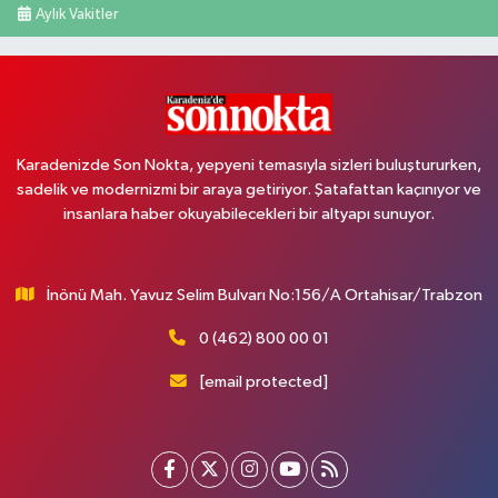
Aylık Vakitler
Karadenizde Son Nokta, yepyeni temasıyla sizleri buluştururken,
sadelik ve modernizmi bir araya getiriyor. Şatafattan kaçınıyor ve
insanlara haber okuyabilecekleri bir altyapı sunuyor.
İnönü Mah. Yavuz Selim Bulvarı No:156/A Ortahisar/Trabzon
0 (462) 800 00 01
[email protected]