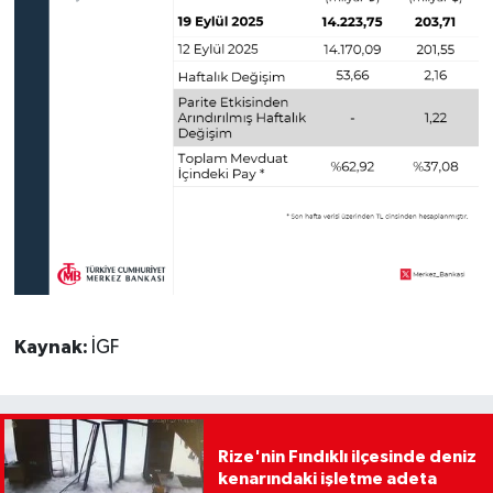
Kaynak:
İGF
Rize'nin Fındıklı ilçesinde deniz
kenarındaki işletme adeta