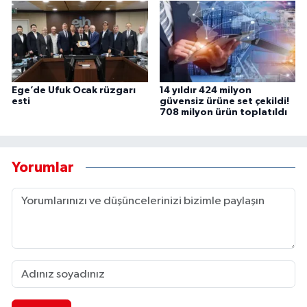
Ege’de Ufuk Ocak rüzgarı
14 yıldır 424 milyon
esti
güvensiz ürüne set çekildi!
708 milyon ürün toplatıldı
Yorumlar