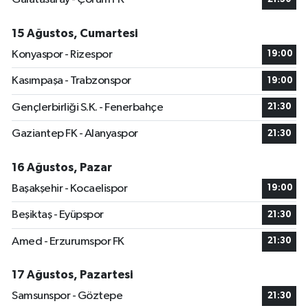
15 Ağustos, Cumartesi
Konyaspor - Rizespor
19:00
Kasımpaşa - Trabzonspor
19:00
Gençlerbirliği S.K. - Fenerbahçe
21:30
Gaziantep FK - Alanyaspor
21:30
16 Ağustos, Pazar
Başakşehir - Kocaelispor
19:00
Beşiktaş - Eyüpspor
21:30
Amed - Erzurumspor FK
21:30
17 Ağustos, Pazartesi
Samsunspor - Göztepe
21:30