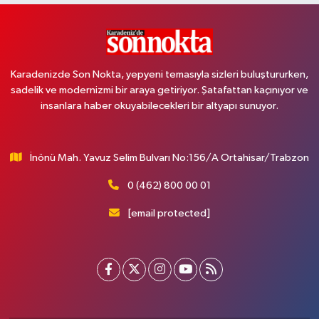
Karadenizde Son Nokta, yepyeni temasıyla sizleri buluştururken,
sadelik ve modernizmi bir araya getiriyor. Şatafattan kaçınıyor ve
insanlara haber okuyabilecekleri bir altyapı sunuyor.
İnönü Mah. Yavuz Selim Bulvarı No:156/A Ortahisar/Trabzon
0 (462) 800 00 01
[email protected]