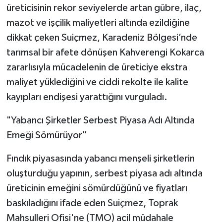
üreticisinin rekor seviyelerde artan gübre, ilaç,
mazot ve işçilik maliyetleri altında ezildiğine
dikkat çeken Suiçmez, Karadeniz Bölgesi’nde
tarımsal bir afete dönüşen Kahverengi Kokarca
zararlısıyla mücadelenin de üreticiye ekstra
maliyet yüklediğini ve ciddi rekolte ile kalite
kayıpları endişesi yarattığını vurguladı.
"Yabancı Şirketler Serbest Piyasa Adı Altında
Emeği Sömürüyor"
Fındık piyasasında yabancı menşeli şirketlerin
oluşturduğu yapının, serbest piyasa adı altında
üreticinin emeğini sömürdüğünü ve fiyatları
baskıladığını ifade eden Suiçmez, Toprak
Mahsulleri Ofisi'ne (TMO) acil müdahale