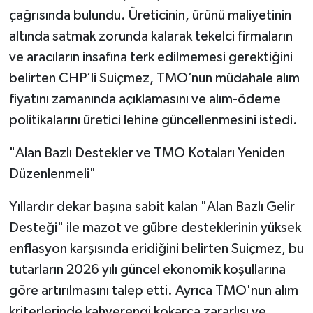
çağrısında bulundu. Üreticinin, ürünü maliyetinin
altında satmak zorunda kalarak tekelci firmaların
ve aracıların insafına terk edilmemesi gerektiğini
belirten CHP’li Suiçmez, TMO’nun müdahale alım
fiyatını zamanında açıklamasını ve alım-ödeme
politikalarını üretici lehine güncellenmesini istedi.
"Alan Bazlı Destekler ve TMO Kotaları Yeniden
Düzenlenmeli"
Yıllardır dekar başına sabit kalan "Alan Bazlı Gelir
Desteği" ile mazot ve gübre desteklerinin yüksek
enflasyon karşısında eridiğini belirten Suiçmez, bu
tutarların 2026 yılı güncel ekonomik koşullarına
göre artırılmasını talep etti. Ayrıca TMO'nun alım
kriterlerinde kahverengi kokarca zararlısı ve