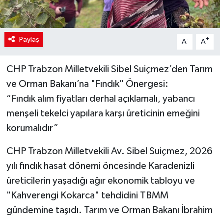
Paylaş
-
+
A
A
CHP Trabzon Milletvekili Sibel Suiçmez’den Tarım
ve Orman Bakanı’na "Fındık" Önergesi:
“Fındık alım fiyatları derhal açıklamalı, yabancı
menşeli tekelci yapılara karşı üreticinin emeğini
korumalıdır”
CHP Trabzon Milletvekili Av. Sibel Suiçmez, 2026
yılı fındık hasat dönemi öncesinde Karadenizli
üreticilerin yaşadığı ağır ekonomik tabloyu ve
"Kahverengi Kokarca" tehdidini TBMM
gündemine taşıdı. Tarım ve Orman Bakanı İbrahim