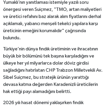
Yumaklı’nın yanıtlaması istemiyle yazılı soru
önergesi veren Suiçmez, "TMO, artan maliyetleri
ve üretici refahını baz alarak alım fiyatlarını derhal
açıklamalı, yabancı menşeli tekelci yapılara karşı
üreticinin emeğini korumalıdır" çağrısında
bulundu.
Türkiye'nin dünya fındık üretiminin ve ihracatının
büyük bir bölümünü tek başına karşıladığını ve
ülkeye her yıl milyarlarca dolar döviz girdisi
sağladığını hatırlatan CHP Trabzon Milletvekili Av.
Sibel Suiçmez, bu stratejik ürünün yarattığı
devasa katma değerden Karadenizli üreticilerin
hak ettiği payı alamadığını belirtti.
2026 yılı hasat dönemi yaklaşırken fındık