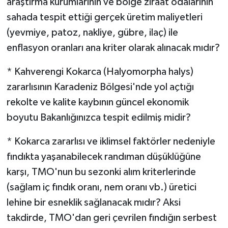
araştırma kurumlarının ve bölge ziraat odalarının
sahada tespit ettiği gerçek üretim maliyetleri
(yevmiye, patoz, nakliye, gübre, ilaç) ile
enflasyon oranları ana kriter olarak alınacak mıdır?
* Kahverengi Kokarca (Halyomorpha halys)
zararlısının Karadeniz Bölgesi'nde yol açtığı
rekolte ve kalite kaybının güncel ekonomik
boyutu Bakanlığınızca tespit edilmiş midir?
* Kokarca zararlısı ve iklimsel faktörler nedeniyle
fındıkta yaşanabilecek randıman düşüklüğüne
karşı, TMO'nun bu sezonki alım kriterlerinde
(sağlam iç fındık oranı, nem oranı vb.) üretici
lehine bir esneklik sağlanacak mıdır? Aksi
takdirde, TMO'dan geri çevrilen fındığın serbest