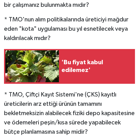
bir çalışmanız bulunmakta mıdır?
* TMO'nun alım politikalarında üreticiyi mağdur
eden "kota" uygulaması bu yıl esnetilecek veya
kaldırılacak mıdır?
'Bu fiyat kabul
edilemez'
* TMO, Çiftçi Kayıt Sistemi'ne (ÇKS) kayıtlı
üreticilerin arz ettiği ürünün tamamını
bekletmeksizin alabilecek fiziki depo kapasitesine
ve ödemeleri peşin/kısa sürede yapabilecek
bütçe planlamasına sahip midir?