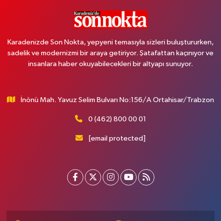
Karadenizde Son Nokta, yepyeni temasıyla sizleri buluştururken,
sadelik ve modernizmi bir araya getiriyor. Şatafattan kaçınıyor ve
insanlara haber okuyabilecekleri bir altyapı sunuyor.
İnönü Mah. Yavuz Selim Bulvarı No:156/A Ortahisar/Trabzon
0 (462) 800 00 01
[email protected]