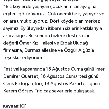
“Biz köylerde yaşayan çocuklarımızın ayağına
eğitimi götürüyoruz. Çok önemli bir iş yapıyor ve
onlara umut oluyoruz. Dört köyde olan merkez
sayımızı Eylül ayından itibaren sizlerin katkılarıyla
artıracağız. Bu konuda bizlere destek olan
değerli Ömer Kızıl, ailesi ve Erbak Uludağ
firmasına, Durmaz ailesine ve Özgür Algüz’e
teşekkür ediyorum.”
Festival kapsamında 15 Ağustos Cuma günü İmer
Demirer Quartet, 16 Ağustos Cumartesi günü
Cenk Erdoğan Trio, 18 Ağustos Pazartesi günü
Kerem Görsev Trio caz severlerle buluşacak.
Kaynak:
İGF