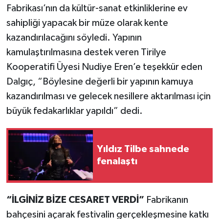
Fabrikası’nın da kültür-sanat etkinliklerine ev
sahipliği yapacak bir müze olarak kente
kazandırılacağını söyledi. Yapının
kamulaştırılmasına destek veren Tirilye
Kooperatifi Üyesi Nudiye Eren’e teşekkür eden
Dalgıç, “Böylesine değerli bir yapının kamuya
kazandırılması ve gelecek nesillere aktarılması için
büyük fedakarlıklar yapıldı” dedi.
Yıldız Tilbe sahnede
fenalaştı
“İLGİNİZ BİZE CESARET VERDİ”
Fabrikanın
bahçesini açarak festivalin gerçekleşmesine katkı