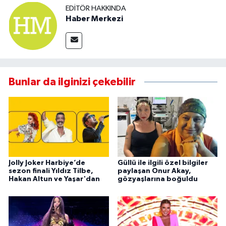
EDITÖR HAKKINDA
Haber Merkezi
Bunlar da ilginizi çekebilir
Jolly Joker Harbiye’de
Güllü ile ilgili özel bilgiler
sezon finali Yıldız Tilbe,
paylaşan Onur Akay,
Hakan Altun ve Yaşar'dan
gözyaşlarına boğuldu