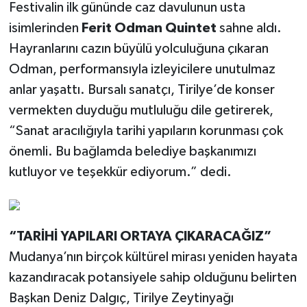
Festivalin ilk gününde caz davulunun usta
isimlerinden
Ferit Odman Quintet
sahne aldı.
Hayranlarını cazın büyülü yolculuğuna çıkaran
Odman, performansıyla izleyicilere unutulmaz
anlar yaşattı. Bursalı sanatçı, Tirilye’de konser
vermekten duyduğu mutluluğu dile getirerek,
“Sanat aracılığıyla tarihi yapıların korunması çok
önemli. Bu bağlamda belediye başkanımızı
kutluyor ve teşekkür ediyorum.” dedi.
“TARİHİ YAPILARI ORTAYA ÇIKARACAĞIZ”
Mudanya’nın birçok kültürel mirası yeniden hayata
kazandıracak potansiyele sahip olduğunu belirten
Başkan Deniz Dalgıç, Tirilye Zeytinyağı