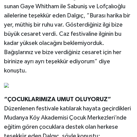
sunan Gaye Whitham ile Sabuniş ve Lofçalıoğlu
ailelerine teşekkür eden Dalgıç, “Burası harika bir
yer, müthiş bir ruhu var. Gösterdiğiniz ilgi bize
büyük cesaret verdi. Caz festivaline ilginin bu
kadar yüksek olacağını beklemiyorduk.
Bağışlarınız ve bize verdiğiniz cesaret için her
birinize ayrı ayrı teşekkür ediyorum” diye
konuştu.
“ÇOCUKLARIMIZA UMUT OLUYORUZ”
Düzenlenen festivale katılarak hayata geçirdikleri
Mudanya Köy Akademisi Çocuk Merkezleri’nde
eğitim gören çocuklara destek olan herkese
teşekkür eden Dalgıç, şöyle konuştu: