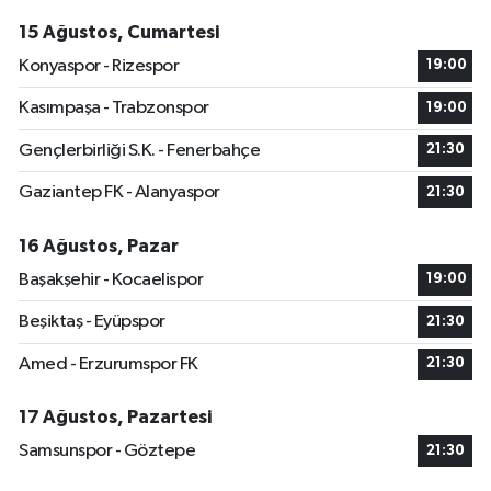
15 Ağustos, Cumartesi
Konyaspor - Rizespor
19:00
Kasımpaşa - Trabzonspor
19:00
Gençlerbirliği S.K. - Fenerbahçe
21:30
Gaziantep FK - Alanyaspor
21:30
16 Ağustos, Pazar
Başakşehir - Kocaelispor
19:00
Beşiktaş - Eyüpspor
21:30
Amed - Erzurumspor FK
21:30
17 Ağustos, Pazartesi
Samsunspor - Göztepe
21:30