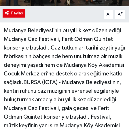
Paylaş
-
+
A
A
Mudanya Belediyesi’nin bu yıl ilk kez düzenlediği
Mudanya Caz Festivali, Ferit Odman Quintet
konseriyle başladı. Caz tutkunları tarihi zeytinyağı
fabrikasının bahçesinde hem unutulmaz bir müzik
deneyimi yaşadı hem de Mudanya Köy Akademisi
Çocuk Merkezleri’ne destek olarak eğitime katkı
sağladı.BURSA (İGFA) - Mudanya Belediyesi’nin,
kentin ruhunu caz müziğinin evrensel ezgileriyle
buluşturmak amacıyla bu yıl ilk kez düzenlediği
Mudanya Caz Festivali, gala gecesi ve Ferit
Odman Quintet konseriyle başladı. Festival,
müzik keyfinin yanı sıra Mudanya Köy Akademisi