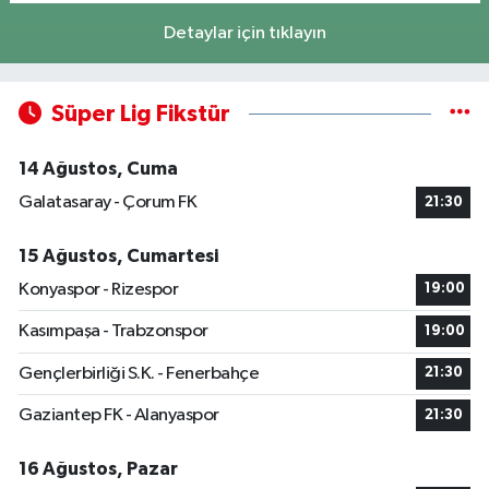
Detaylar için tıklayın
Süper Lig Fikstür
14 Ağustos, Cuma
Galatasaray - Çorum FK
21:30
15 Ağustos, Cumartesi
Konyaspor - Rizespor
19:00
Kasımpaşa - Trabzonspor
19:00
Gençlerbirliği S.K. - Fenerbahçe
21:30
Gaziantep FK - Alanyaspor
21:30
16 Ağustos, Pazar