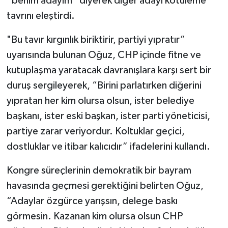
“benim adayım” diyerek diğer adayı kötüleme
tavrını eleştirdi.
"Bu tavır kırgınlık biriktirir, partiyi yıpratır”
uyarısında bulunan Oğuz, CHP içinde fitne ve
kutuplaşma yaratacak davranışlara karşı sert bir
duruş sergileyerek, “Birini parlatırken diğerini
yıpratan her kim olursa olsun, ister belediye
başkanı, ister eski başkan, ister parti yöneticisi,
partiye zarar veriyordur. Koltuklar geçici,
dostluklar ve itibar kalıcıdır” ifadelerini kullandı.
Kongre süreçlerinin demokratik bir bayram
havasında geçmesi gerektiğini belirten Oğuz,
“Adaylar özgürce yarışsın, delege baskı
görmesin. Kazanan kim olursa olsun CHP