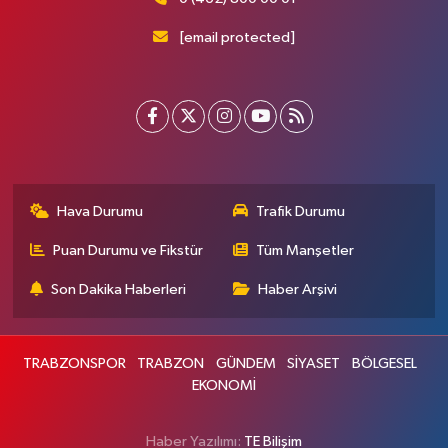
[email protected]
Hava Durumu
Trafik Durumu
Puan Durumu ve Fikstür
Tüm Manşetler
Son Dakika Haberleri
Haber Arşivi
TRABZONSPOR
TRABZON
GÜNDEM
SİYASET
BÖLGESEL
EKONOMİ
Haber Yazılımı:
TE Bilişim