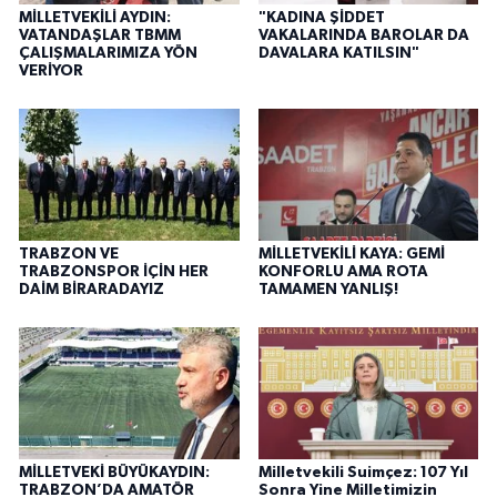
MİLLETVEKİLİ AYDIN:
"KADINA ŞİDDET
VATANDAŞLAR TBMM
VAKALARINDA BAROLAR DA
ÇALIŞMALARIMIZA YÖN
DAVALARA KATILSIN"
VERİYOR
TRABZON VE
MİLLETVEKİLİ KAYA: GEMİ
TRABZONSPOR İÇİN HER
KONFORLU AMA ROTA
DAİM BİRARADAYIZ
TAMAMEN YANLIŞ!
MİLLETVEKİ BÜYÜKAYDIN:
Milletvekili Suimçez: 107 Yıl
TRABZON’DA AMATÖR
Sonra Yine Milletimizin