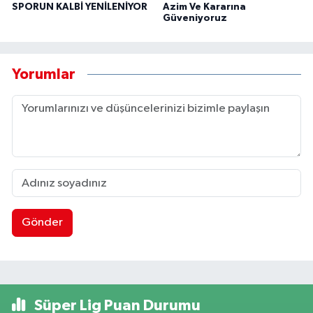
SPORUN KALBİ YENİLENİYOR
Azim Ve Kararına
Güveniyoruz
Yorumlar
Gönder
Süper Lig Puan Durumu