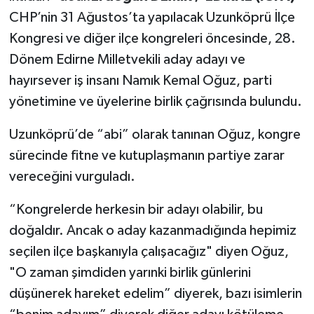
CHP’nin 31 Ağustos’ta yapılacak Uzunköprü İlçe
Kongresi ve diğer ilçe kongreleri öncesinde, 28.
Dönem Edirne Milletvekili aday adayı ve
hayırsever iş insanı Namık Kemal Oğuz, parti
yönetimine ve üyelerine birlik çağrısında bulundu.
Uzunköprü’de “abi” olarak tanınan Oğuz, kongre
sürecinde fitne ve kutuplaşmanın partiye zarar
vereceğini vurguladı.
“Kongrelerde herkesin bir adayı olabilir, bu
doğaldır. Ancak o aday kazanmadığında hepimiz
seçilen ilçe başkanıyla çalışacağız" diyen Oğuz,
"O zaman şimdiden yarınki birlik günlerini
düşünerek hareket edelim” diyerek, bazı isimlerin