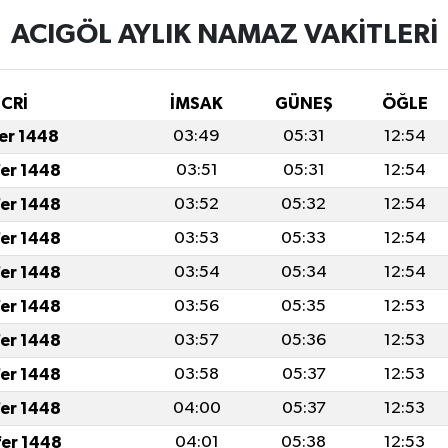
ACIGÖL AYLIK NAMAZ VAKITLERI
İCRİ
İMSAK
GÜNEŞ
ÖĞLE
fer 1448
03:49
05:31
12:54
fer 1448
03:51
05:31
12:54
fer 1448
03:52
05:32
12:54
fer 1448
03:53
05:33
12:54
fer 1448
03:54
05:34
12:54
fer 1448
03:56
05:35
12:53
fer 1448
03:57
05:36
12:53
fer 1448
03:58
05:37
12:53
fer 1448
04:00
05:37
12:53
fer 1448
04:01
05:38
12:53