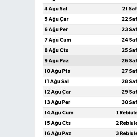
4 Ağu Sal
21 Sa
5 Ağu Çar
22 Sa
6 Ağu Per
23 Sa
7 Ağu Cum
24 Sa
8 Ağu Cts
25 Sa
9 Ağu Paz
26 Sa
10 Ağu Pts
27 Sa
11 Ağu Sal
28 Sa
12 Ağu Çar
29 Sa
13 Ağu Per
30 Sa
14 Ağu Cum
1 Rebiul
15 Ağu Cts
2 Rebiul
16 Ağu Paz
3 Rebiul