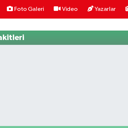
Foto Galeri
Video
Yazarlar
kitleri