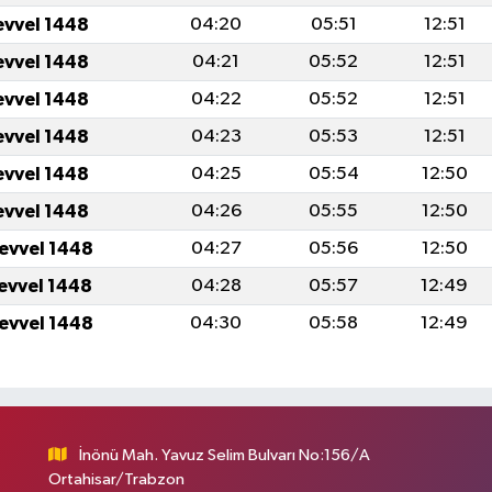
evvel 1448
04:20
05:51
12:51
evvel 1448
04:21
05:52
12:51
evvel 1448
04:22
05:52
12:51
evvel 1448
04:23
05:53
12:51
evvel 1448
04:25
05:54
12:50
evvel 1448
04:26
05:55
12:50
levvel 1448
04:27
05:56
12:50
levvel 1448
04:28
05:57
12:49
levvel 1448
04:30
05:58
12:49
İnönü Mah. Yavuz Selim Bulvarı No:156/A
Ortahisar/Trabzon