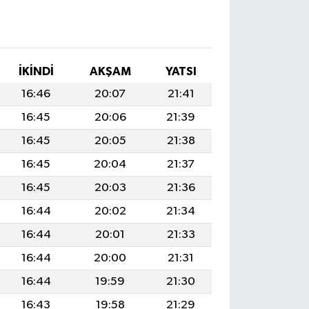
İKINDI
AKŞAM
YATSI
16:46
20:07
21:41
16:45
20:06
21:39
16:45
20:05
21:38
16:45
20:04
21:37
16:45
20:03
21:36
16:44
20:02
21:34
16:44
20:01
21:33
16:44
20:00
21:31
16:44
19:59
21:30
16:43
19:58
21:29