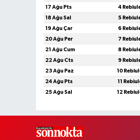
17 Ağu Pts
4 Rebiul
18 Ağu Sal
5 Rebiul
19 Ağu Çar
6 Rebiul
20 Ağu Per
7 Rebiul
21 Ağu Cum
8 Rebiul
22 Ağu Cts
9 Rebiul
23 Ağu Paz
10 Rebiu
24 Ağu Pts
11 Rebiu
25 Ağu Sal
12 Rebiu