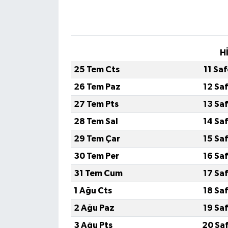
H
25 Tem Cts
11 Sa
26 Tem Paz
12 Sa
27 Tem Pts
13 Sa
28 Tem Sal
14 Sa
29 Tem Çar
15 Sa
30 Tem Per
16 Sa
31 Tem Cum
17 Sa
1 Ağu Cts
18 Sa
2 Ağu Paz
19 Sa
3 Ağu Pts
20 Sa