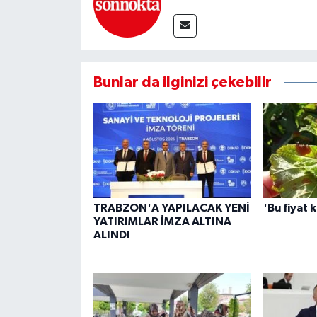
Bunlar da ilginizi çekebilir
TRABZON'A YAPILACAK YENİ
'Bu fiyat 
YATIRIMLAR İMZA ALTINA
ALINDI