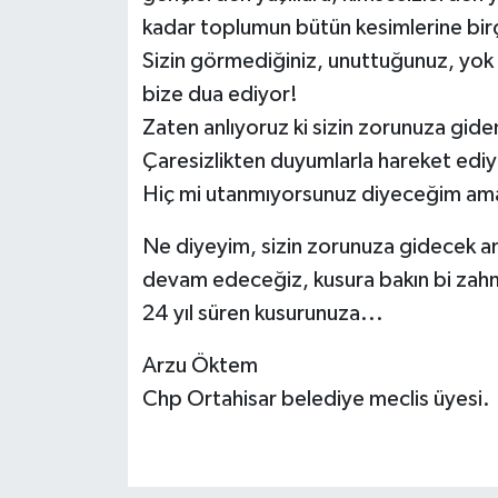
kadar toplumun bütün kesimlerine bi
Sizin görmediğiniz, unuttuğunuz, yok 
bize dua ediyor!
Zaten anlıyoruz ki sizin zorunuza gide
Çaresizlikten duyumlarla hareket ediyo
Hiç mi utanmıyorsunuz diyeceğim ama
Ne diyeyim, sizin zorunuza gidecek a
devam edeceğiz, kusura bakın bi zah
24 yıl süren kusurunuza...
Arzu Öktem
Chp Ortahisar belediye meclis üyesi.