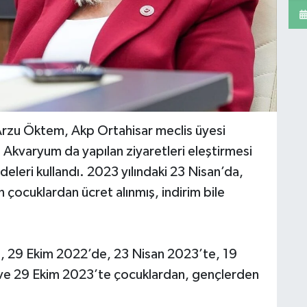
Arzu Öktem, Akp Ortahisar meclis üyesi
Akvaryum da yapılan ziyaretleri eleştirmesi
adeleri kullandı. 2023 yılındaki 23 Nisan’da,
ocuklardan ücret alınmış, indirim bile
29 Ekim 2022’de, 23 Nisan 2023’te, 19
ve 29 Ekim 2023’te çocuklardan, gençlerden