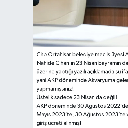
Chp Ortahisar belediye meclis üyesi 
Nahide Cihan'ın 23 Nisan bayramın da 
üzerine yaptığı yazılı açıklamada şu if
yani AKP döneminde Akvaryuma gelen ç
yapmamışsınız!
Üstelik sadece 23 Nisan da değil!
AKP döneminde 30 Ağustos 2022’de, 
Mayıs 2023’te, 30 Ağustos 2023’te 
giriş ücreti alınmış!