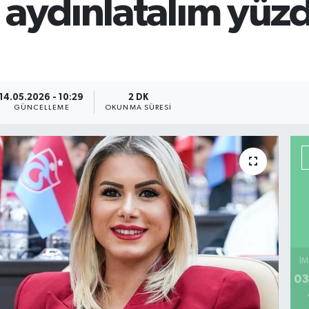
 aydınlatalım yüzd
14.05.2026 - 10:29
2 DK
GÜNCELLEME
OKUNMA SÜRESI
İM
03