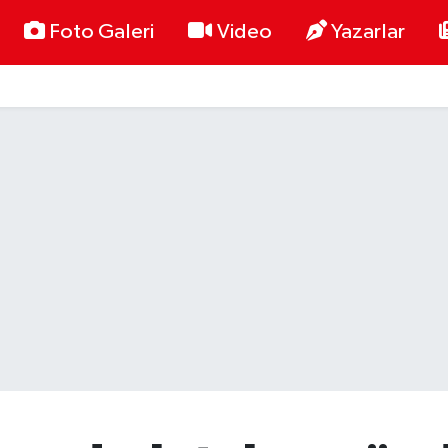
Foto Galeri
Video
Yazarlar