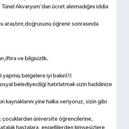
Tünel Akvaryum’dan ücret alınmadığını iddia
yu araştırır,doğrusunu öğrenir sonrasında
iftira ve bilgisizlik.
i yapmış belgelere iyi bakın!!!
osyal belediyeciliği hatırlatmak sizin haddinize
ın kaynaklarını yine halka veriyoruz, sizin gibi
çocuklardan üniversite öğrencilerine,
atalak hastalara, engellilerden kimsesizlere