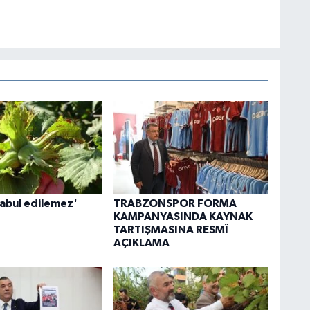
kabul edilemez'
TRABZONSPOR FORMA
KAMPANYASINDA KAYNAK
TARTIŞMASINA RESMÎ
AÇIKLAMA