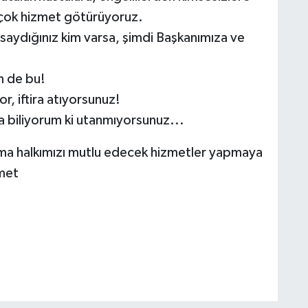
rçok hizmet götürüyoruz.
saydığınız kim varsa, şimdi Başkanımıza ve
n de bu!
r, iftira atıyorsunuz!
 biliyorum ki utanmıyorsunuz...
ma halkımızı mutlu edecek hizmetler yapmaya
met