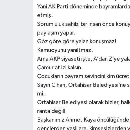
Yani AK Parti döneminde bayramlarda 
etmiş.
Sorumluluk sahibi bir insan önce konu
paylaşım yapar.
Göz göre göre yalan konuşmaz!
Kamuoyunu yanıltmaz!
Ama AKP siyaseti işte, A’dan Z’ye yalan,
Çamur at izi kalsın.
Çocukların bayram sevincini kim ücretl
Sayın Cihan, Ortahisar Belediyesi’ne s
mi..
Ortahisar Belediyesi olarak bizler, halk
ranta değil!
Başkanımız Ahmet Kaya öncülüğünde; 
gençlerden yaşlılara, kimsesizlerden y