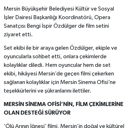
Mersin Büyükşehir Belediyesi Kültür ve Sosyal
İşler Dairesi Başkanlığı Koordinatörü, Opera
Sanatçısı Bengi İspir Özdülger de film setini
ziyaret etti.
Set ekibi ile bir araya gelen Özdülger, ekiple ve
oyuncularla sohbet etti, onlara çekimlerde
kolaylıklar diledi. Hem oyuncular hem de set
ekibi, hikâyesi Mersin’de geçen filmi çekerken
sağlanan kolaylıklar için Mersin Sinema Ofisi’ne
teşekkürlerini ve şükranlarını ilettiler.
MERSİN SİNEMA OFİSİ’NİN, FİLM ÇEKİMLERİNE
OLAN DESTEĞİ SÜRÜYOR
‘Ölü Arının İğnesi’ filmi, Mersin’in doğal ve kültürel