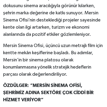
dokusunu sinema aracılığıyla görünür kılarken,
şehrin marka değerine de katkı sunuyor. Mersin
Sinema Ofisi’nin desteklediği projeler sayesinde
kente olan ilgi artarken, turizm ve ekonomi
alanlarında da pozitif etkiler gözlemleniyor.
Mersin Sinema Ofisi, üçüncü uzun metrajlı film için
kentte mekân keşiflerine başladı. Bu adımlar,
Mersin’in bir sinema platosu olarak
konumlanmasına yönelik stratejik hedeflerin
parçası olarak değerlendiriliyor.
ÖZDÜLGER: “MERSİN SİNEMA OFİSİ,
ŞEHRİMİZ ADINA SEKTÖRE ÇOK CİDDİ BİR
HİZMET VERİYOR”