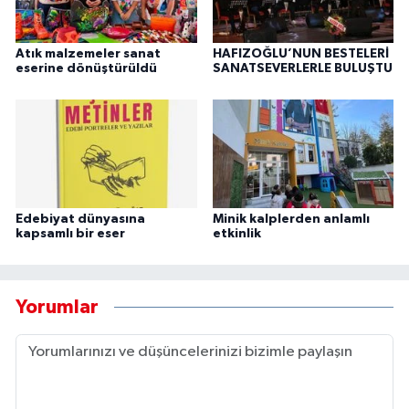
Atık malzemeler sanat
HAFIZOĞLU’NUN BESTELERİ
eserine dönüştürüldü
SANATSEVERLERLE BULUŞTU
Edebiyat dünyasına
Minik kalplerden anlamlı
kapsamlı bir eser
etkinlik
Yorumlar