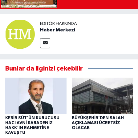
EDITÖR HAKKINDA
Haber Merkezi
Bunlar da ilginizi çekebilir
KEBİR SÜT'ÜN KURUCUSU
BÜYÜKŞEHİR’DEN SALAH
HACI AVNİ KARADENİZ
AÇIKLAMASI ÜCRETSİZ
HAKK'IN RAHMETİNE
OLACAK
KAVUŞTU