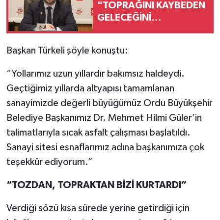
"TOPRAĞINI KAYBEDEN
GELECEĞİNİ
KAYBEDER!"
Başkan Türkeli şöyle konuştu:
“Yollarımız uzun yıllardır bakımsız haldeydi.
Geçtiğimiz yıllarda altyapısı tamamlanan
sanayimizde değerli büyüğümüz Ordu Büyükşehir
Belediye Başkanımız Dr. Mehmet Hilmi Güler’in
talimatlarıyla sıcak asfalt çalışması başlatıldı.
Sanayi sitesi esnaflarımız adına başkanımıza çok
teşekkür ediyorum.”
“TOZDAN, TOPRAKTAN BİZİ KURTARDI”
Verdiği sözü kısa sürede yerine getirdiği için