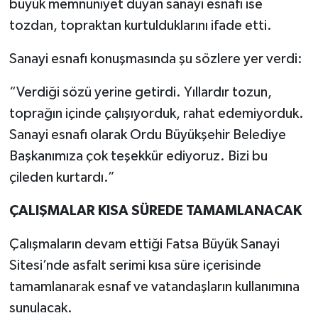
büyük memnuniyet duyan sanayi esnafı ise
tozdan, topraktan kurtulduklarını ifade etti.
Sanayi esnafı konuşmasında şu sözlere yer verdi:
“Verdiği sözü yerine getirdi. Yıllardır tozun,
toprağın içinde çalışıyorduk, rahat edemiyorduk.
Sanayi esnafı olarak Ordu Büyükşehir Belediye
Başkanımıza çok teşekkür ediyoruz. Bizi bu
çileden kurtardı.”
ÇALIŞMALAR KISA SÜREDE TAMAMLANACAK
Çalışmaların devam ettiği Fatsa Büyük Sanayi
Sitesi’nde asfalt serimi kısa süre içerisinde
tamamlanarak esnaf ve vatandaşların kullanımına
sunulacak.