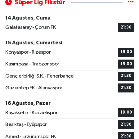
Süper Lig Fikstür
14 Ağustos, Cuma
Galatasaray - Çorum FK
21:30
15 Ağustos, Cumartesi
Konyaspor - Rizespor
19:00
Kasımpaşa - Trabzonspor
19:00
Gençlerbirliği S.K. - Fenerbahçe
21:30
Gaziantep FK - Alanyaspor
21:30
16 Ağustos, Pazar
Başakşehir - Kocaelispor
19:00
Beşiktaş - Eyüpspor
21:30
Amed - Erzurumspor FK
21:30