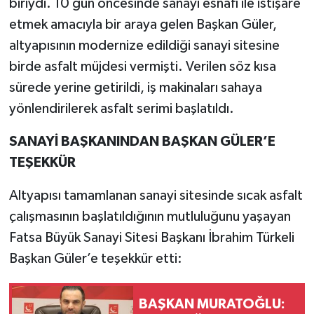
biriydi. 10 gün öncesinde sanayi esnafı ile istişare
etmek amacıyla bir araya gelen Başkan Güler,
altyapısının modernize edildiği sanayi sitesine
birde asfalt müjdesi vermişti. Verilen söz kısa
sürede yerine getirildi, iş makinaları sahaya
yönlendirilerek asfalt serimi başlatıldı.
SANAYİ BAŞKANINDAN BAŞKAN GÜLER’E
TEŞEKKÜR
Altyapısı tamamlanan sanayi sitesinde sıcak asfalt
çalışmasının başlatıldığının mutluluğunu yaşayan
Fatsa Büyük Sanayi Sitesi Başkanı İbrahim Türkeli
Başkan Güler’e teşekkür etti:
BAŞKAN MURATOĞLU: