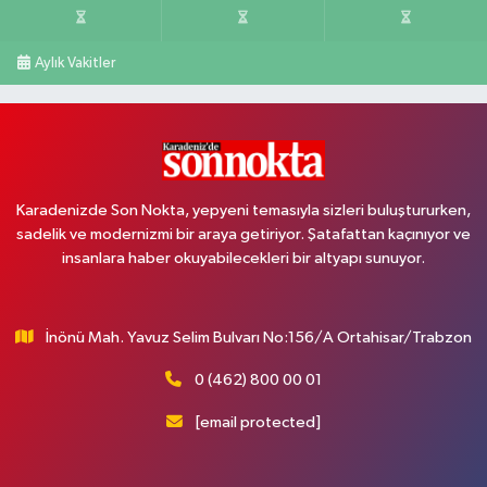
Aylık Vakitler
Karadenizde Son Nokta, yepyeni temasıyla sizleri buluştururken,
sadelik ve modernizmi bir araya getiriyor. Şatafattan kaçınıyor ve
insanlara haber okuyabilecekleri bir altyapı sunuyor.
İnönü Mah. Yavuz Selim Bulvarı No:156/A Ortahisar/Trabzon
0 (462) 800 00 01
[email protected]