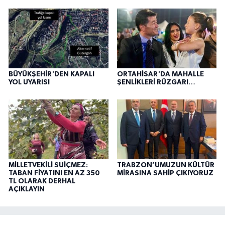
BÜYÜKŞEHİR'DEN KAPALI
ORTAHİSAR'DA MAHALLE
YOL UYARISI
ŞENLİKLERİ RÜZGARI…
MİLLETVEKİLİ SUİÇMEZ:
TRABZON’UMUZUN KÜLTÜR
TABAN FİYATINI EN AZ 350
MİRASINA SAHİP ÇIKIYORUZ
TL OLARAK DERHAL
AÇIKLAYIN