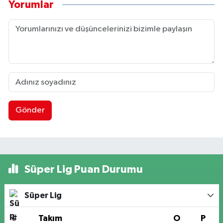
Yorumlar
Gönder
Süper Lig Puan Durumu
Süper Lig
#
Takım
O
P