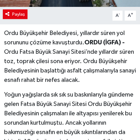
Paylaş
-
+
A
A
Ordu Büyükşehir Belediyesi, yıllardır süren yol
sorununu çözüme kavuşturdu.
ORDU (İGFA) -
Ordu Fatsa Büyük Sanayi Sitesi’nde yıllardır süren
toz, toprak çilesi sona eriyor. Ordu Büyükşehir
Belediyesinin başlattığı asfalt çalışmalarıyla sanayi
esnafı rahat bir nefes alacak.
Yoğun yağışlarda sık sık su baskınlarıyla gündeme
gelen Fatsa Büyük Sanayi Sitesi Ordu Büyükşehir
Belediyesinin çalışmaları ile altyapısı yenilerek bu
sorundan kurtulmuştu. Ancak yollarının
bakımsızlığı esnafın en büyük sıkıntılarından da