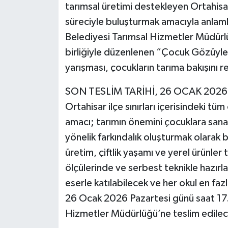
tarımsal üretimi destekleyen Ortahisar
süreciyle buluşturmak amacıyla anlamlı
Belediyesi Tarımsal Hizmetler Müdürlüğ
birliğiyle düzenlenen “Çocuk Gözüyle 
yarışması, çocukların tarıma bakışını
SON TESLİM TARİHİ, 26 OCAK 2026
Ortahisar ilçe sınırları içerisindeki tü
amacı; tarımın önemini çocuklara sana
yönelik farkındalık oluşturmak olarak 
üretim, çiftlik yaşamı ve yerel ürünler
ölçülerinde ve serbest teknikle hazırl
eserle katılabilecek ve her okul en faz
26 Ocak 2026 Pazartesi günü saat 17.
Hizmetler Müdürlüğü’ne teslim edilec