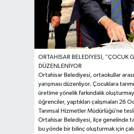
ORTAHİSAR BELEDİYESİ, “ÇOCUK G
DÜZENLENİYOR
Ortahisar Belediyesi, ortaokullar ara
yarışması düzenliyor. Çocuklara tarımı
üretime yönelik farkındalık oluşturma
öğrenciler, yaptıkları çalışmaları 26
Tarımsal Hizmetler Müdürlüğü’ne tesl
Ortahisar Belediyesi, ilçe genelinde t
bu yönde bir bilinç oluşturmak için çalı