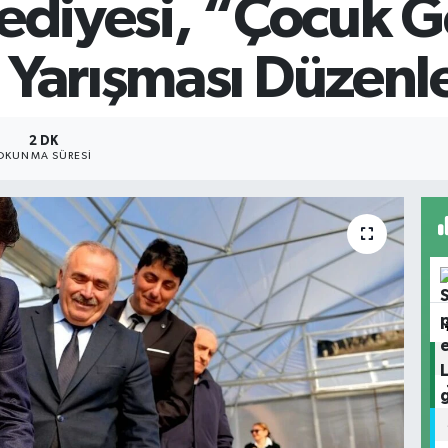
lediyesi, “Çocuk 
 Yarışması Düzenl
2 DK
OKUNMA SÜRESI