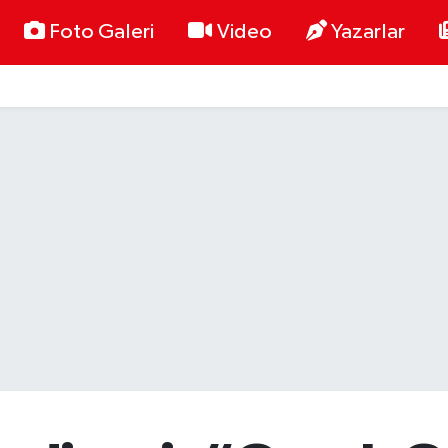
Foto Galeri
Video
Yazarlar