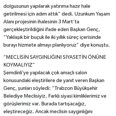
dolgusunun yapılarak yatırıma hazır hale
getirilmesi için adım attık” dedi. Uzunkum Yaşam
Alanı projesinin ihalesinin 3 Mart’ta
gerçekleştirildiğini ifade eden Başkan Genç,
“Yaklaşık bir buçuk ile iki yıllık süreç içerisinde
burayı hizmete almayı planlıyoruz” diye konuştu.
“MECLİSİN SAYGINLIĞINI SİYASETİN ÖNÜNE
KOYMALIYIZ”
Şemdinli’ye yapılacak çok amaçlı salon
konusundaki eleştirilere de yanıt veren Başkan
Genç, şunları söyledi: “Trabzon Büyükşehir
Belediye Meclisiyiz. Farklı siyasi kimliklerimiz ve
görüşlerimiz var. Burada tartışacağız,
eleştireceğiz. Ancak meclisin saygınlığını