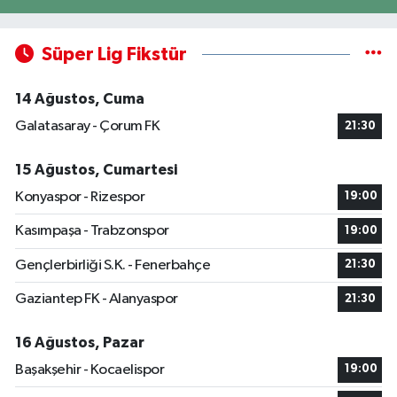
Süper Lig Fikstür
14 Ağustos, Cuma
Galatasaray - Çorum FK
21:30
15 Ağustos, Cumartesi
Konyaspor - Rizespor
19:00
Kasımpaşa - Trabzonspor
19:00
Gençlerbirliği S.K. - Fenerbahçe
21:30
Gaziantep FK - Alanyaspor
21:30
16 Ağustos, Pazar
Başakşehir - Kocaelispor
19:00