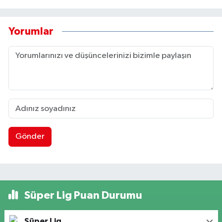
Yorumlar
Gönder
Süper Lig Puan Durumu
Süper Lig