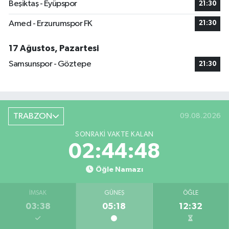
Beşiktaş - Eyüpspor
21:30
Amed - Erzurumspor FK
21:30
17 Ağustos, Pazartesi
Samsunspor - Göztepe
21:30
TRABZON
09.08.2026
SONRAKI VAKTE KALAN
02:44:48
Öğle Namazı
İMSAK
GÜNEŞ
ÖĞLE
03:38
05:18
12:32