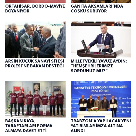
ORTAHİSAR, BORDO-MAVİYE
GANİTA AKŞAMLARI’NDA
BOYANIYOR
COŞKU SÜRÜYOR
ARSİN KÜÇÜK SANAYİ SİTESİ
MİLLETVEKİLİ YAVUZ AYDIN:
PROJESİ’NE BAKAN DESTEĞİ
“HEMŞEHRİLERİMİZE
SORDUNUZ MU?”
BAŞKAN KAYA,
TRABZON'A YAPILACAK YENİ
TARAFTARLARI FORMA
YATIRIMLAR İMZA ALTINA
ALMAYA DAVET ETTİ
ALINDI