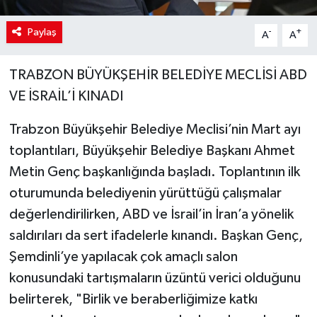
Paylaş
-
+
A
A
TRABZON BÜYÜKŞEHİR BELEDİYE MECLİSİ ABD
VE İSRAİL’İ KINADI
Trabzon Büyükşehir Belediye Meclisi’nin Mart ayı
toplantıları, Büyükşehir Belediye Başkanı Ahmet
Metin Genç başkanlığında başladı. Toplantının ilk
oturumunda belediyenin yürüttüğü çalışmalar
değerlendirilirken, ABD ve İsrail’in İran’a yönelik
saldırıları da sert ifadelerle kınandı. Başkan Genç,
Şemdinli’ye yapılacak çok amaçlı salon
konusundaki tartışmaların üzüntü verici olduğunu
belirterek, "Birlik ve beraberliğimize katkı